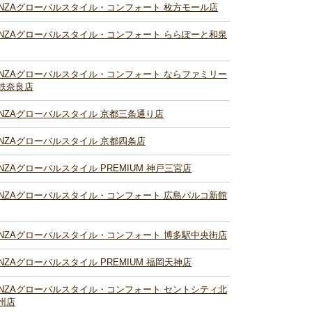
INZAグローバルスタイル・コンフォート 枚方モール店
INZAグローバルスタイル・コンフォート ららぽーと和泉
INZAグローバルスタイル・コンフォート ならファミリー
鉄奈良店
INZAグローバルスタイル 京都三条通り店
INZAグローバルスタイル 京都四条店
INZAグローバルスタイル PREMIUM 神戸三宮店
INZAグローバルスタイル・コンフォート 広島パルコ新館
INZAグローバルスタイル・コンフォート 博多駅中央街店
INZAグローバルスタイル PREMIUM 福岡天神店
INZAグローバルスタイル・コンフォート セントシティ北
州店