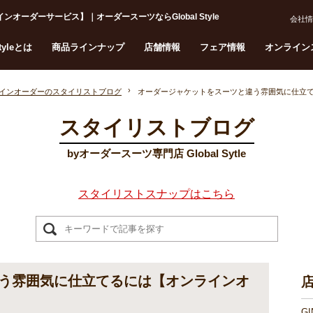
ーダーサービス】｜オーダースーツならGlobal Style
会社情
Styleとは
商品ラインナップ
店舗情報
フェア情報
オンライン
インオーダーのスタイリストブログ
オーダージャケットをスーツと違う雰囲気に仕立
スタイリストブログ
byオーダースーツ専門店 Global Sytle
スタイリストスナップはこちら
う雰囲気に仕立てるには【オンラインオ
G