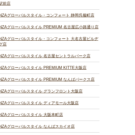
駅前店
INZAグローバルスタイル・コンフォート 静岡呉服町店
INZAグローバルスタイル PREMIUM 名古屋広小路通り店
INZAグローバルスタイル・コンフォート 大名古屋ビルヂ
グ店
INZAグローバルスタイル 名古屋セントラルパーク店
INZAグローバルスタイル PREMIUM KITTE大阪店
INZAグローバルスタイル PREMIUM なんばパークス店
INZAグローバルスタイル グランフロント大阪店
INZAグローバルスタイル ディアモール大阪店
INZAグローバルスタイル 大阪本町店
INZAグローバルスタイル なんばスカイオ店