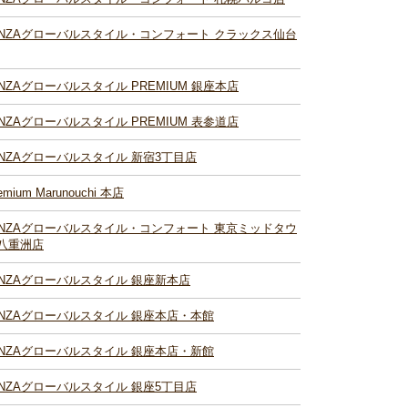
INZAグローバルスタイル・コンフォート クラックス仙台
INZAグローバルスタイル PREMIUM 銀座本店
INZAグローバルスタイル PREMIUM 表参道店
INZAグローバルスタイル 新宿3丁目店
emium Marunouchi 本店
INZAグローバルスタイル・コンフォート 東京ミッドタウ
八重洲店
INZAグローバルスタイル 銀座新本店
INZAグローバルスタイル 銀座本店・本館
INZAグローバルスタイル 銀座本店・新館
INZAグローバルスタイル 銀座5丁目店