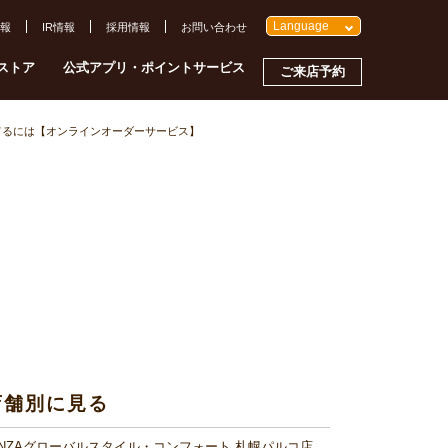
Language
報
IR情報
採用情報
お問い合わせ
ストア
公式アプリ・ポイントサービス
ご来店予約
てるには【オンラインオーダーサービス】
店舗別に見る
INZAグローバルスタイル・コンフォート 札幌パルコ店