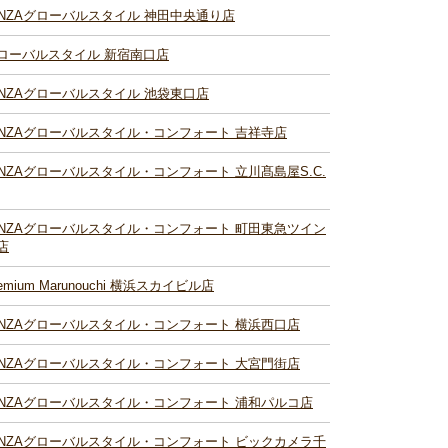
INZAグローバルスタイル 神田中央通り店
ローバルスタイル 新宿南口店
INZAグローバルスタイル 池袋東口店
INZAグローバルスタイル・コンフォート 吉祥寺店
INZAグローバルスタイル・コンフォート 立川髙島屋S.C.
INZAグローバルスタイル・コンフォート 町田東急ツイン
店
remium Marunouchi 横浜スカイビル店
INZAグローバルスタイル・コンフォート 横浜西口店
INZAグローバルスタイル・コンフォート 大宮門街店
INZAグローバルスタイル・コンフォート 浦和パルコ店
INZAグローバルスタイル・コンフォート ビックカメラ千