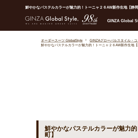
鮮やかなパステルカラーが魅力的！トーニャ２６AW新作生地【静岡呉服町
GINZA Global 
オーダースーツ GlobalStyle
GINZAグローバルスタイル・
鮮やかなパステルカラーが魅力的！トーニャ２６AW新作生地【
鮮やかなパステルカラーが魅力的
町】