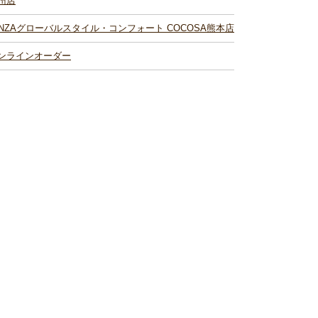
州店
INZAグローバルスタイル・コンフォート COCOSA熊本店
ンラインオーダー