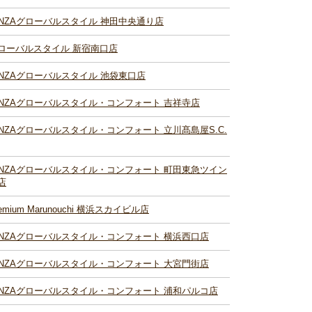
INZAグローバルスタイル 神田中央通り店
ローバルスタイル 新宿南口店
INZAグローバルスタイル 池袋東口店
INZAグローバルスタイル・コンフォート 吉祥寺店
INZAグローバルスタイル・コンフォート 立川髙島屋S.C.
INZAグローバルスタイル・コンフォート 町田東急ツイン
店
remium Marunouchi 横浜スカイビル店
INZAグローバルスタイル・コンフォート 横浜西口店
INZAグローバルスタイル・コンフォート 大宮門街店
INZAグローバルスタイル・コンフォート 浦和パルコ店