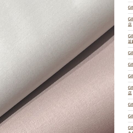
G
G
店
G
近
G
G
G
G
店
G
G
G