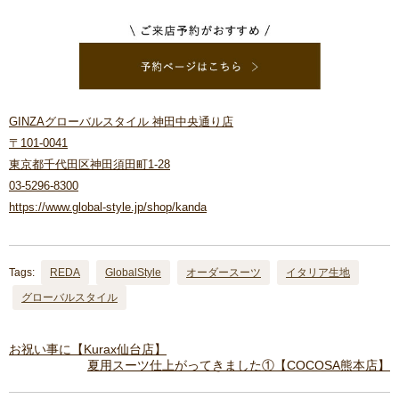
GINZAグローバルスタイル 神田中央通り店
〒101-0041
東京都千代田区神田須田町1-28
03-5296-8300
https://www.global-style.jp/shop/kanda
Tags:
REDA
GlobalStyle
オーダースーツ
イタリア生地
グローバルスタイル
お祝い事に【Kurax仙台店】
夏用スーツ仕上がってきました①【COCOSA熊本店】