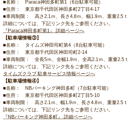
■名称： Paraca神田多町第1（6台駐車可能）
■住所： 東京都千代田区神田多町2丁目4-17
■車両制限： 高さ2.1ｍ、長さ4.8ｍ、幅1.9ｍ、重量2.5ｔ
詳細については、下記リンク先をご参照ください。
『Paraca神田多町第1』 詳細ページへ
【駐車場情報③】
■名称： タイムズ神田司町第4（8台駐車可能）
■住所： 東京都千代田区神田司町2-14
■車両制限： 全長5ｍ、全幅1.9ｍ、全高2.1ｍ、重量2.5ｔ
詳細については、下記リンク先をご参照ください。
タイムズクラブ 駐車サービス情報ページへ
【駐車場情報④】
■名称： NBパーキング神田多町（7台駐車可能）
■住所： 東京都千代田区神田多町2丁目5-10
■車両制限： 高さ2.1ｍ、幅1.9ｍ、長さ4.8ｍ、重量2.5ｔ
詳細については、下記リンク先をご参照ください。
『NBパーキング神田多町』 詳細ページへ