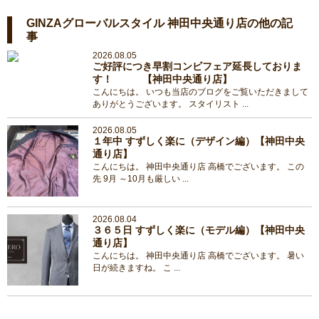
GINZAグローバルスタイル 神田中央通り店の他の記
事
2026.08.05
ご好評につき早割コンビフェア延長しておりま
す！ 【神田中央通り店】
こんにちは。 いつも当店のブログをご覧いただきまして
ありがとうございます。 スタイリスト ...
2026.08.05
１年中 すずしく楽に（デザイン編）【神田中央
通り店】
こんにちは。 神田中央通り店 高橋でございます。 この
先 9月 ～10月も厳しい ...
2026.08.04
３６５日 すずしく楽に（モデル編）【神田中央
通り店】
こんにちは。 神田中央通り店 高橋でございます。 暑い
日が続きますね。 こ ...