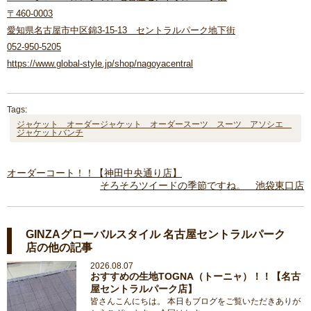
〒460-0003
愛知県名古屋市中区錦3-15-13 セントラルパーク地下街
052-950-5205
https://www.global-style.jp/shop/nagoyacentral
Tags:
ジャケット オーダージャケット オーダースーツ スーツ アソシエ
ジャケットバンチ
オーダーコート！！【神田中央通り店】
そろそろツイードの季節ですね。 池袋東口店
GINZAグローバルスタイル 名古屋セントラルパーク
店の他の記事
2026.08.07
おすすめの生地TOGNA（トーニャ）！！【名古
屋セントラルパーク店】
皆さんこんにちは。 本日もブログをご覧いただきありが