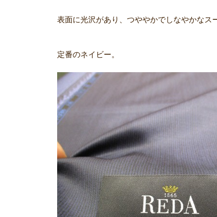
表面に光沢があり、つややかでしなやかなス
定番のネイビー。