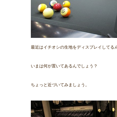
最近はイチオシの生地をディスプレイしてる
いまは何が置いてあるんでしょう？
ちょっと近づいてみましょう。