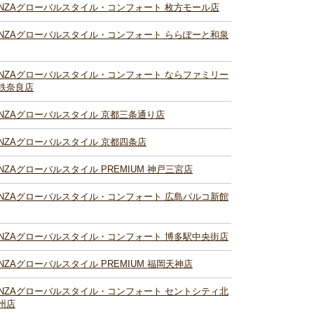
INZAグローバルスタイル・コンフォート 枚方モール店
INZAグローバルスタイル・コンフォート ららぽーと和泉
INZAグローバルスタイル・コンフォート ならファミリー
鉄奈良店
INZAグローバルスタイル 京都三条通り店
INZAグローバルスタイル 京都四条店
INZAグローバルスタイル PREMIUM 神戸三宮店
INZAグローバルスタイル・コンフォート 広島パルコ新館
INZAグローバルスタイル・コンフォート 博多駅中央街店
INZAグローバルスタイル PREMIUM 福岡天神店
INZAグローバルスタイル・コンフォート セントシティ北
州店