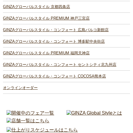
GINZAグローバルスタイル 京都四条店
GINZAグローバルスタイル PREMIUM 神戸三宮店
GINZAグローバルスタイル・コンフォート 広島パルコ新館店
GINZAグローバルスタイル・コンフォート 博多駅中央街店
GINZAグローバルスタイル PREMIUM 福岡天神店
GINZAグローバルスタイル・コンフォート セントシティ北九州店
GINZAグローバルスタイル・コンフォート COCOSA熊本店
オンラインオーダー