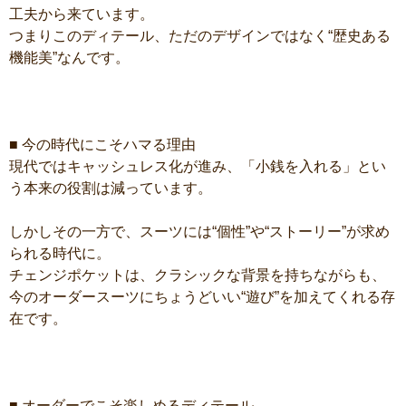
工夫から来ています。
つまりこのディテール、ただのデザインではなく“歴史ある
機能美”なんです。
■ 今の時代にこそハマる理由
現代ではキャッシュレス化が進み、「小銭を入れる」とい
う本来の役割は減っています。
しかしその一方で、スーツには“個性”や“ストーリー”が求め
られる時代に。
チェンジポケットは、クラシックな背景を持ちながらも、
今のオーダースーツにちょうどいい“遊び”を加えてくれる存
在です。
■ オーダーでこそ楽しめるディテール