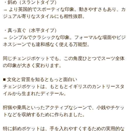
・斜め（スラントタイプ）
→ より英国的でスポーティな印象。動きやすさもあり、カ
ジュアル寄りなスタイルにも相性抜群。
・真っ直ぐ（水平タイプ）
→ シンプルでクラシックな印象。フォーマルな場面やビジ
ネスシーンでも違和感なく使える万能型。
同じチェンジポケットでも、この角度ひとつでスーツ全体
の印象が大きく変わります。
■ 文化と背景を知るともっと面白い
チェンジポケットは、もともとイギリスのカントリースタ
イルから生まれたディテール。
狩猟や乗馬といったアクティブなシーンで、小銭やチケッ
トなどを収納するために作られました。
特に斜めポケットは、手を入れやすくするための実用的な