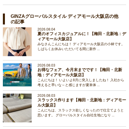
GINZAグローバルスタイル ディアモール大阪店の他
の記事
2026.08.04
夏のオフィスカジュアルに！【梅田・北新地：デ
ィアモール大阪店】
みなさんこんにちは！ ディアモール大阪店の小林です。
しばらくお休みいただいてる間に新作 ...
2026.08.03
お得なフェア、今月末までです！【梅田・北新
地：ディアモール大阪店】
こんにちは！ いよいよ8月に突入しましたね！ 入社から
考えると早いな～と感じますが夏単体 ...
2026.08.03
スラックス作ります【梅田・北新地：ディアモー
ル大阪店】
こんにちは、スラックス欲しくなったので仕立てようと
思います。 グローバルスタイル自社生地になり ...