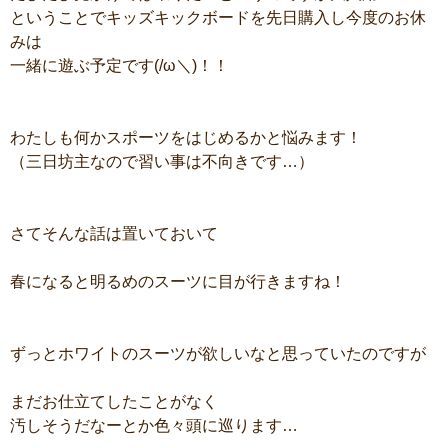
ということでキッズキックボードを先日購入し今度のお休
みは
一緒に遊ぶ予定です(/ω＼)！！
わたしも何かスポーツをはじめるかと悩みます！
（三日坊主なので習い事は不向きです…）
さてそんな話は置いておいて
春になると明るめのスーツに目が行きますね！
ずっとホワイトのスーツが欲しいなと思っていたのですが
まだお仕立てしたことがなく
汚しそうだなーとか色々頭に巡ります…