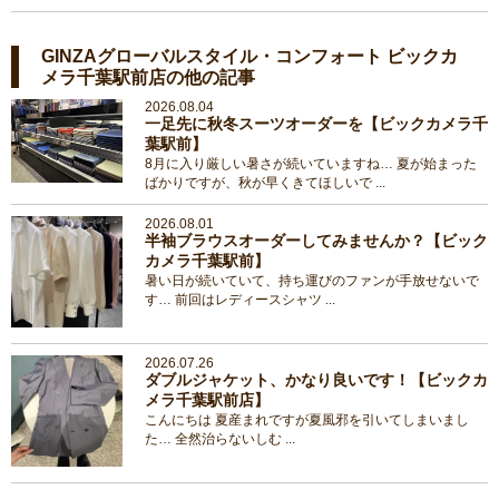
GINZAグローバルスタイル・コンフォート ビックカ
メラ千葉駅前店の他の記事
2026.08.04
一足先に秋冬スーツオーダーを【ビックカメラ千
葉駅前】
8月に入り厳しい暑さが続いていますね… 夏が始まった
ばかりですが、秋が早くきてほしいで ...
2026.08.01
半袖ブラウスオーダーしてみませんか？【ビック
カメラ千葉駅前】
暑い日が続いていて、持ち運びのファンが手放せないで
す… 前回はレディースシャツ ...
2026.07.26
ダブルジャケット、かなり良いです！【ビックカ
メラ千葉駅前店】
こんにちは 夏産まれですが夏風邪を引いてしまいまし
た… 全然治らないしむ ...