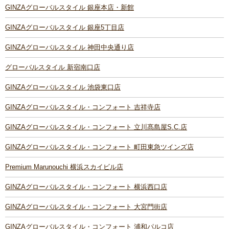
GINZAグローバルスタイル 銀座本店・新館
GINZAグローバルスタイル 銀座5丁目店
GINZAグローバルスタイル 神田中央通り店
グローバルスタイル 新宿南口店
GINZAグローバルスタイル 池袋東口店
GINZAグローバルスタイル・コンフォート 吉祥寺店
GINZAグローバルスタイル・コンフォート 立川髙島屋S.C.店
GINZAグローバルスタイル・コンフォート 町田東急ツインズ店
Premium Marunouchi 横浜スカイビル店
GINZAグローバルスタイル・コンフォート 横浜西口店
GINZAグローバルスタイル・コンフォート 大宮門街店
GINZAグローバルスタイル・コンフォート 浦和パルコ店