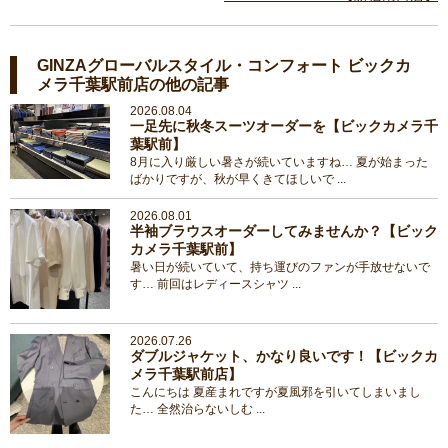
GINZAグローバルスタイル・コンフォート ビックカ
メラ千葉駅前店の他の記事
2026.08.04
一足先に秋冬スーツオーダーを【ビックカメラ千
葉駅前】
8月に入り厳しい暑さが続いていますね… 夏が始まった
ばかりですが、秋が早くきてほしいで ...
2026.08.01
半袖ブラウスオーダーしてみませんか？【ビック
カメラ千葉駅前】
暑い日が続いていて、持ち運びのファンが手放せないで
す… 前回はレディースシャツ ...
2026.07.26
ダブルジャケット、かなり良いです！【ビックカ
メラ千葉駅前店】
こんにちは 夏産まれですが夏風邪を引いてしまいまし
た… 全然治らないしむ ...