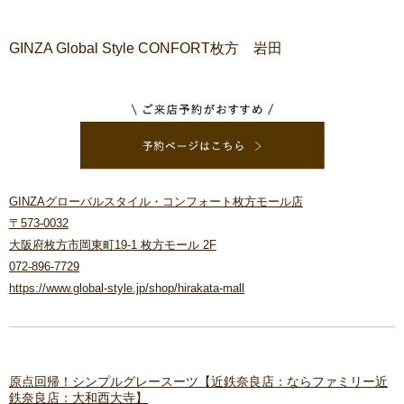
GINZA Global Style CONFORT枚方 岩田
GINZAグローバルスタイル・コンフォート枚方モール店
〒573-0032
大阪府枚方市岡東町19-1 枚方モール 2F
072-896-7729
https://www.global-style.jp/shop/hirakata-mall
原点回帰！シンプルグレースーツ【近鉄奈良店：ならファミリー近
鉄奈良店：大和西大寺】