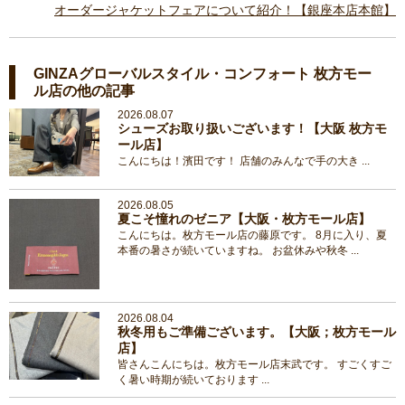
オーダージャケットフェアについて紹介！【銀座本店本館】
GINZAグローバルスタイル・コンフォート 枚方モー
ル店の他の記事
2026.08.07
シューズお取り扱いございます！【大阪 枚方モ
ール店】
こんにちは！濱田です！ 店舗のみんなで手の大き ...
2026.08.05
夏こそ憧れのゼニア【大阪・枚方モール店】
こんにちは。枚方モール店の藤原です。 8月に入り、夏
本番の暑さが続いていますね。 お盆休みや秋冬 ...
2026.08.04
秋冬用もご準備ございます。【大阪；枚方モール
店】
皆さんこんにちは。枚方モール店末武です。 すごくすご
く暑い時期が続いております ...