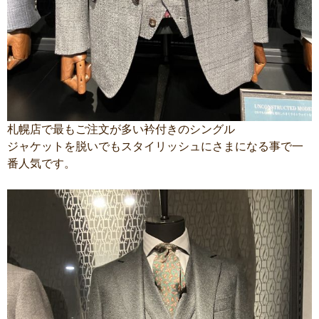
札幌店で最もご注文が多い衿付きのシングル
ジャケットを脱いでもスタイリッシュにさまになる事で一
番人気です。