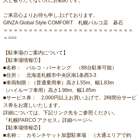
人と被りたくない方にお勧めです。
ご来店心よりお待ち申し上げております。
GINZA Global Style COMFORT 札幌パルコ店 碁石
＝＝＝＝＝＝＝＝＝＝＝＝＝＝＝＝＝＝＝＝＝＝＝＝＝＝
＝===
【駐車場のご案内について】
【駐車場情報①】
■名称： パルコ・パーキング （88台駐車可能）
■住所： 北海道札幌市中央区南1条西3-3
■車両制限：（普通乗用車）高さ1.55m、幅1.83m
（ハイルーフ車用）高さ1.98m、幅1.85m
■サービス券： 2,000円以上お買い上げで、2時間分サービ
ス券をお渡しいたします。
詳細については、下記リンク先をご参照ください。
『札幌PARCO アクセス』詳細ページへ
【駐車場情報②】
■名称： カモンチケット加盟駐車場 （大通エリアで約