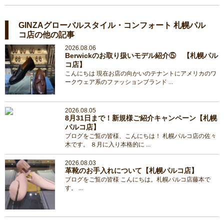
GINZAグローバルスタイル・コンフォート 札幌パル
コ店の他の記事
2026.08.06
Berwickのお取り扱いモデル紹介⑤ 【札幌パル
コ店】
こんにちは 現在お店の向かいのテナントにアメリカのワ
ークウェア系のファッションブランド ...
2026.08.05
8月31日まで！新規様ご紹介キャンペーン【札幌
パルコ店】
ブログをご覧の皆様、こんにちは！ 札幌パルコ店の佐々
木です。 ８月に入り本格的に ...
2026.08.03
革靴のお手入れについて【札幌パルコ店】
ブログをご覧の皆様 こんにちは。札幌パルコ店藤本で
す。 ...