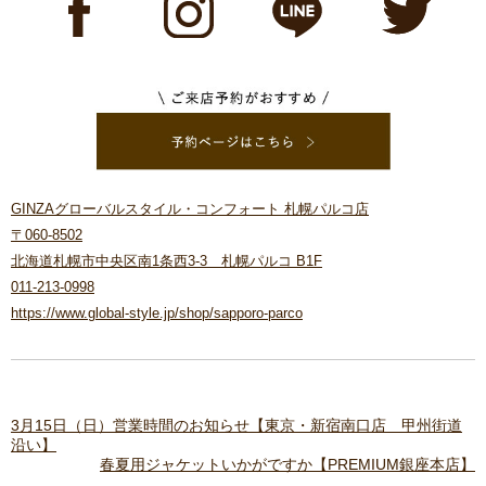
GINZAグローバルスタイル・コンフォート 札幌パルコ店
〒060-8502
北海道札幌市中央区南1条西3-3 札幌パルコ B1F
011-213-0998
https://www.global-style.jp/shop/sapporo-parco
3月15日（日）営業時間のお知らせ【東京・新宿南口店 甲州街道
沿い】
春夏用ジャケットいかがですか【PREMIUM銀座本店】