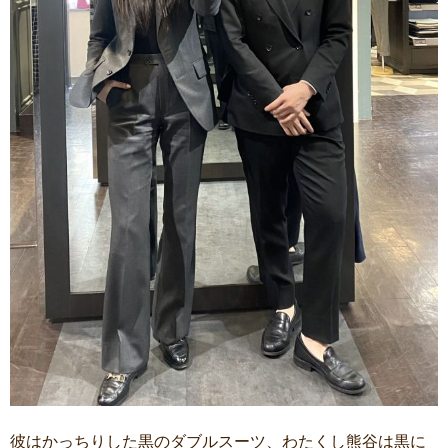
彼はかっちりした黒のダブルスーツ、わたくし熊谷は黒に