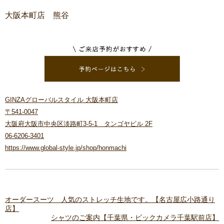
大阪本町店 熊谷
GINZAグローバルスタイル 大阪本町店
〒541-0047
大阪府大阪市中央区淡路町3-5-1 タンゴヤビル 2F
06-6206-3401
https://www.global-style.jp/shop/honmachi
オーダースーツ 人気のストレッチ生地です。【名古屋広小路通り
店】
シャツのご案内【千葉県・ビックカメラ千葉駅前店】