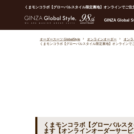
くまモンコラボ【グローバルスタイル限定裏地】オンラインでご注文頂け
GINZA Global 
オーダースーツ GlobalStyle
オンラインオーダー
オンラ
くまモンコラボ【グローバルスタイル限定裏地】オンラインで
くまモンコラボ【グローバルスタ
ます【オンラインオーダーサービ