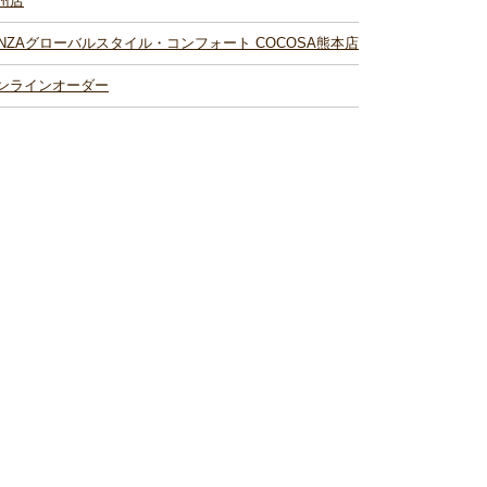
州店
INZAグローバルスタイル・コンフォート COCOSA熊本店
ンラインオーダー