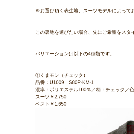
※お選び頂く表生地、スーツモデルによって
この裏地を選びたい場合、先にご希望をスタ
バリエーションは以下の4種類です。
①くまモン（チェック）
品番：U1009 S80P-KM-1
混率：ポリエステル100％／柄：チェック／
スーツ￥2,750
ベスト￥1,650