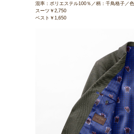
混率：ポリエステル100％／柄：千鳥格子／
スーツ￥2,750
ベスト￥1,650