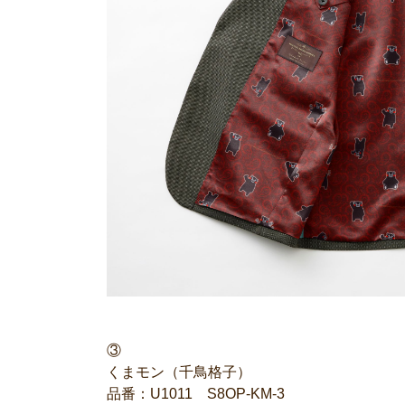
③
くまモン（千鳥格子）
品番：U1011 S8OP-KM-3