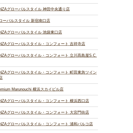
INZAグローバルスタイル 神田中央通り店
ローバルスタイル 新宿南口店
INZAグローバルスタイル 池袋東口店
INZAグローバルスタイル・コンフォート 吉祥寺店
INZAグローバルスタイル・コンフォート 立川髙島屋S.C.
INZAグローバルスタイル・コンフォート 町田東急ツイン
店
remium Marunouchi 横浜スカイビル店
INZAグローバルスタイル・コンフォート 横浜西口店
INZAグローバルスタイル・コンフォート 大宮門街店
INZAグローバルスタイル・コンフォート 浦和パルコ店