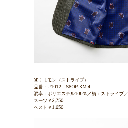
④くまモン（ストライプ）
品番：U1012 S8OP-KM-4
混率：ポリエステル100％／柄：ストライプ
スーツ￥2,750
ベスト￥1,650