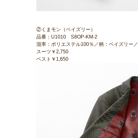
②くまモン（ペイズリー）
品番：U1010 S8OP-KM-2
混率：ポリエステル100％／柄：ペイズリー
スーツ￥2,750
ベスト￥1,650