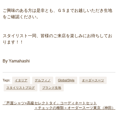
ご興味のある方は是非とも、ＧＳまでお越しいただき生地
をご確認ください。
スタイリスト一同、皆様のご来店を楽しみにお待ちしてお
ります！！
By Yamahashi
Tags:
イタリア
デルフィノ
GlobalStyle
オーダースーツ
スタイリストブログ
ブランド生地
「芦屋シャツ+高級セレクトタイ」コーディネートセット
＜チェックの種類＞オーダースーツ東京（神田）