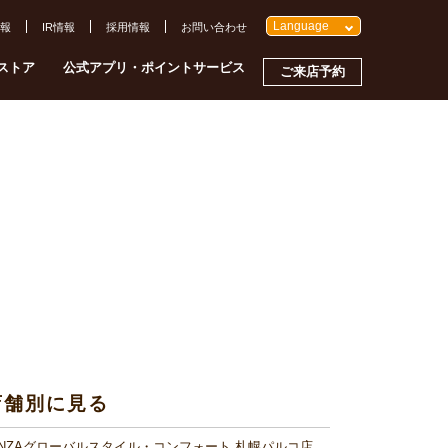
Language
報
IR情報
採用情報
お問い合わせ
ストア
公式アプリ・ポイントサービス
ご来店予約
店舗別に見る
INZAグローバルスタイル・コンフォート 札幌パルコ店