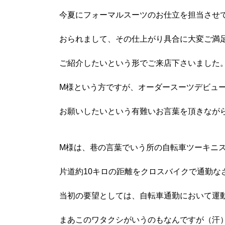
今夏にフォーマルスーツのお仕立を担当させ
おられまして、その仕上がり具合に大変ご満
ご紹介したいという形でご来店下さいました
M様という方ですが、オーダースーツデビューを是非
お願いしたいという有難いお言葉を頂きなが
M様は、巷の言葉でいう所の自転車ツーキニ
片道約10キロの距離をクロスバイクで通勤な
当初の要望としては、自転車通勤において運
まあこのワタクシがいうのもなんですが（汗