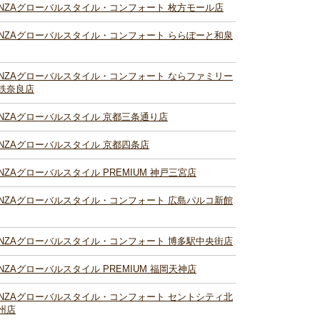
INZAグローバルスタイル・コンフォート 枚方モール店
INZAグローバルスタイル・コンフォート ららぽーと和泉
INZAグローバルスタイル・コンフォート ならファミリー
鉄奈良店
INZAグローバルスタイル 京都三条通り店
INZAグローバルスタイル 京都四条店
INZAグローバルスタイル PREMIUM 神戸三宮店
INZAグローバルスタイル・コンフォート 広島パルコ新館
INZAグローバルスタイル・コンフォート 博多駅中央街店
INZAグローバルスタイル PREMIUM 福岡天神店
INZAグローバルスタイル・コンフォート セントシティ北
州店