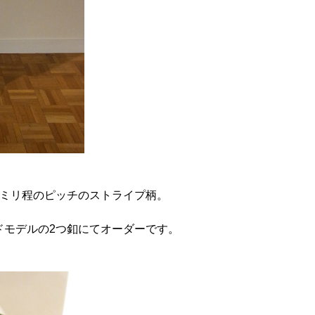
2ミリ程のピッチのストライプ柄。
ドモデルの2つ釦にてオーダーです。