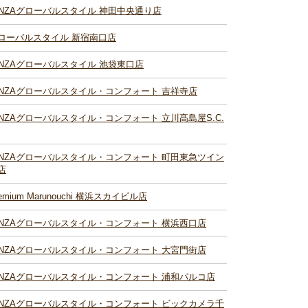
INZAグローバルスタイル 神田中央通り店
ローバルスタイル 新宿南口店
INZAグローバルスタイル 池袋東口店
INZAグローバルスタイル・コンフォート 吉祥寺店
INZAグローバルスタイル・コンフォート 立川髙島屋S.C.
INZAグローバルスタイル・コンフォート 町田東急ツイン
店
remium Marunouchi 横浜スカイビル店
INZAグローバルスタイル・コンフォート 横浜西口店
INZAグローバルスタイル・コンフォート 大宮門街店
INZAグローバルスタイル・コンフォート 浦和パルコ店
INZAグローバルスタイル・コンフォート ビックカメラ千