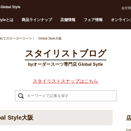
al Style
会社情
Styleとは
商品ラインナップ
店舗情報
フェア情報
オンライン
めてのオーダースーツ！ Global Style大阪
スタイリストブログ
byオーダースーツ専門店 Global Sytle
スタイリストスナップはこちら
 Style大阪
G