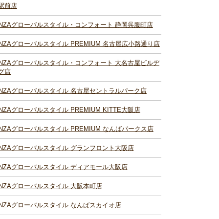
駅前店
INZAグローバルスタイル・コンフォート 静岡呉服町店
INZAグローバルスタイル PREMIUM 名古屋広小路通り店
INZAグローバルスタイル・コンフォート 大名古屋ビルヂ
グ店
INZAグローバルスタイル 名古屋セントラルパーク店
INZAグローバルスタイル PREMIUM KITTE大阪店
INZAグローバルスタイル PREMIUM なんばパークス店
INZAグローバルスタイル グランフロント大阪店
INZAグローバルスタイル ディアモール大阪店
INZAグローバルスタイル 大阪本町店
INZAグローバルスタイル なんばスカイオ店