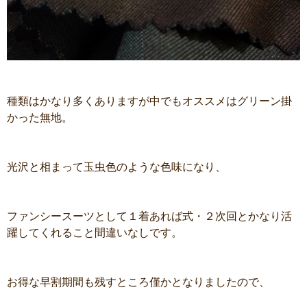
種類はかなり多くありますが中でもオススメはグリーン掛
かった無地。
光沢と相まって玉虫色のような色味になり、
ファンシースーツとして１着あれば式・２次回とかなり活
躍してくれること間違いなしです。
お得な早割期間も残すところ僅かとなりましたので、