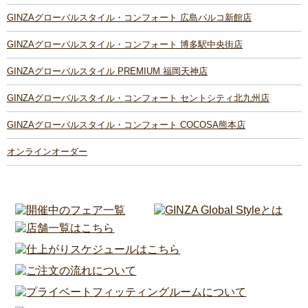
GINZAグローバルスタイル・コンフォート 広島パルコ新館店
GINZAグローバルスタイル・コンフォート 博多駅中央街店
GINZAグローバルスタイル PREMIUM 福岡天神店
GINZAグローバルスタイル・コンフォート セントシティ北九州店
GINZAグローバルスタイル・コンフォート COCOSA熊本店
オンラインオーダー