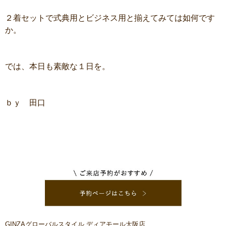
２着セットで式典用とビジネス用と揃えてみては如何です
か。
では、本日も素敵な１日を。
ｂｙ 田口
GINZAグローバルスタイル ディアモール大阪店