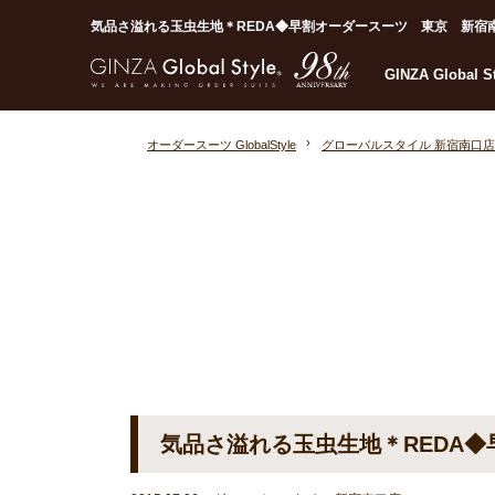
気品さ溢れる玉虫生地＊REDA◆早割オーダースーツ 東京 新宿南口◆｜
GINZA Global 
オーダースーツ GlobalStyle
グローバルスタイル 新宿南口店
気品さ溢れる玉虫生地＊REDA