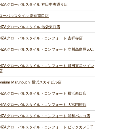
INZAグローバルスタイル 神田中央通り店
ローバルスタイル 新宿南口店
INZAグローバルスタイル 池袋東口店
INZAグローバルスタイル・コンフォート 吉祥寺店
INZAグローバルスタイル・コンフォート 立川髙島屋S.C.
INZAグローバルスタイル・コンフォート 町田東急ツイン
店
remium Marunouchi 横浜スカイビル店
INZAグローバルスタイル・コンフォート 横浜西口店
INZAグローバルスタイル・コンフォート 大宮門街店
INZAグローバルスタイル・コンフォート 浦和パルコ店
INZAグローバルスタイル・コンフォート ビックカメラ千