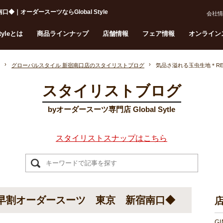
オーダースーツならGlobal Style
会社情
Styleとは
商品ラインナップ
店舗情報
フェア情報
オンライン
グローバルスタイル 新宿南口店のスタイリストブログ
気品さ溢れる玉虫生地＊R
スタイリストブログ
byオーダースーツ専門店 Global Sytle
スタイリストスナップはこちら
◆早割オーダースーツ 東京 新宿南口◆
G