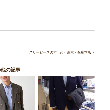
スリーピースのすゝめ＜東京・銀座本店＞
の他の記事