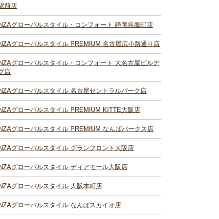
駅前店
INZAグローバルスタイル・コンフォート 静岡呉服町店
INZAグローバルスタイル PREMIUM 名古屋広小路通り店
INZAグローバルスタイル・コンフォート 大名古屋ビルヂ
グ店
INZAグローバルスタイル 名古屋セントラルパーク店
INZAグローバルスタイル PREMIUM KITTE大阪店
INZAグローバルスタイル PREMIUM なんばパークス店
INZAグローバルスタイル グランフロント大阪店
INZAグローバルスタイル ディアモール大阪店
INZAグローバルスタイル 大阪本町店
INZAグローバルスタイル なんばスカイオ店