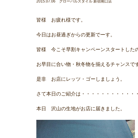
2015.07.06 グローバルスタイル 新宿南口店
皆様 お疲れ様です。
今日はお昼過ぎからの更新でーす。
皆様 今こそ早割キャンペーンスタートした
お早目に合い物・秋冬物を揃えるチャンスで
是非 お店にレッツ・ゴーしましょう。
さて本日のご紹介は・・・・・・・・・・・
本日 沢山の生地がお店に届きました。