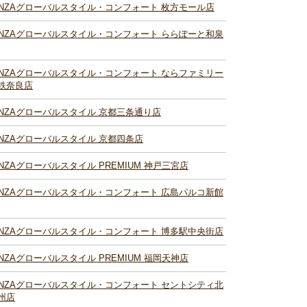
INZAグローバルスタイル・コンフォート 枚方モール店
INZAグローバルスタイル・コンフォート ららぽーと和泉
INZAグローバルスタイル・コンフォート ならファミリー
鉄奈良店
INZAグローバルスタイル 京都三条通り店
INZAグローバルスタイル 京都四条店
INZAグローバルスタイル PREMIUM 神戸三宮店
INZAグローバルスタイル・コンフォート 広島パルコ新館
INZAグローバルスタイル・コンフォート 博多駅中央街店
INZAグローバルスタイル PREMIUM 福岡天神店
INZAグローバルスタイル・コンフォート セントシティ北
州店