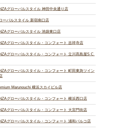
INZAグローバルスタイル 神田中央通り店
ローバルスタイル 新宿南口店
INZAグローバルスタイル 池袋東口店
INZAグローバルスタイル・コンフォート 吉祥寺店
INZAグローバルスタイル・コンフォート 立川髙島屋S.C.
INZAグローバルスタイル・コンフォート 町田東急ツイン
店
remium Marunouchi 横浜スカイビル店
INZAグローバルスタイル・コンフォート 横浜西口店
INZAグローバルスタイル・コンフォート 大宮門街店
INZAグローバルスタイル・コンフォート 浦和パルコ店