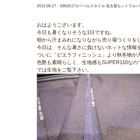
2015.06.27 GINZAグローバルスタイル 名古屋セントラル
おはようございます。
今日も暑くなりそうな1日ですね。
朝から汗まみれになりながら売り場つくりをし
今日は、そんな暑さに負けないホットな情報
ついに「ビエラフィニッシュ」より秋冬物が
色艶も素晴らしく、生地感もSUPER110な
では生地をご覧下さい。