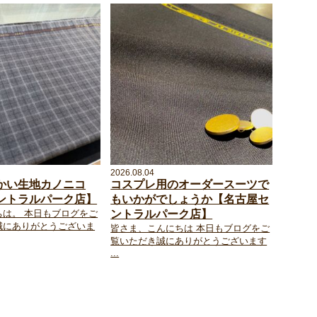
2026.08.04
かい生地カノニコ
コスプレ用のオーダースーツで
ントラルパーク店】
もいかがでしょうか【名古屋セ
ちは。 本日もブログをご
ントラルパーク店】
誠にありがとうございま
皆さま、こんにちは 本日もブログをご
覧いただき誠にありがとうございます
...