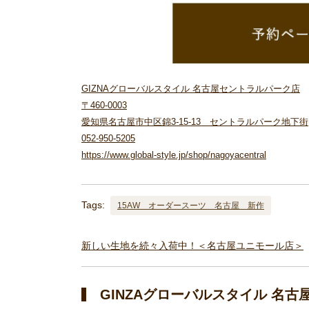
GIZNAグローバルスタイル 名古屋セントラルパーク店
〒460-0003
愛知県名古屋市中区錦3-15-13 セントラルパーク地下街
052-950-5205
https://www.global-style.jp/shop/nagoyacentral
Tags:
15AW オーダースーツ 名古屋 新作
新しい生地を続々入荷中！＜名古屋ユニモール店＞
GINZAグローバルスタイル 名