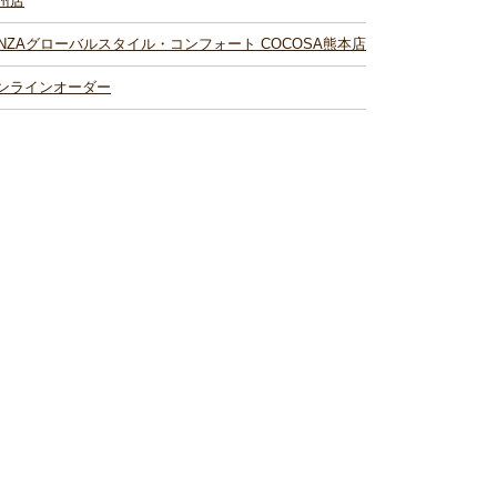
州店
INZAグローバルスタイル・コンフォート COCOSA熊本店
ンラインオーダー