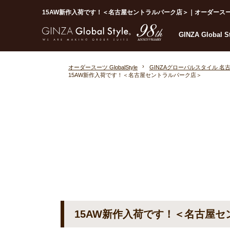
15AW新作入荷です！＜名古屋セントラルパーク店＞｜オーダースーツならG
GINZA Global 
オーダースーツ GlobalStyle
GINZAグローバルスタイル 
15AW新作入荷です！＜名古屋セントラルパーク店＞
15AW新作入荷です！＜名古屋