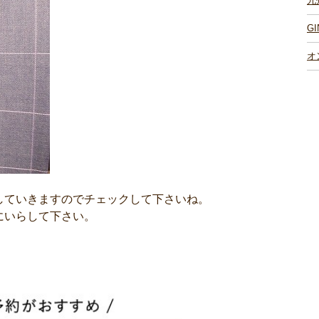
九
G
オ
していきますのでチェックして下さいね。
にいらして下さい。