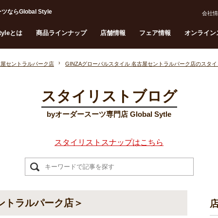
lobal Style
会社情
Styleとは
商品ラインナップ
店舗情報
フェア情報
オンライン
名古屋セントラルパーク店
GINZAグローバルスタイル 名古屋セントラルパーク店のスタ
スタイリストブログ
byオーダースーツ専門店 Global Sytle
スタイリストスナップはこちら
セントラルパーク店＞