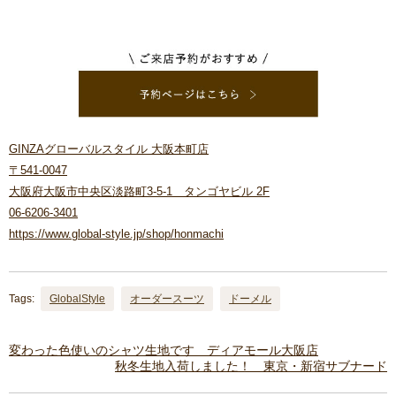
GINZAグローバルスタイル 大阪本町店
〒541-0047
大阪府大阪市中央区淡路町3-5-1 タンゴヤビル 2F
06-6206-3401
https://www.global-style.jp/shop/honmachi
Tags:
GlobalStyle
オーダースーツ
ドーメル
変わった色使いのシャツ生地です ディアモール大阪店
秋冬生地入荷しました！ 東京・新宿サブナード