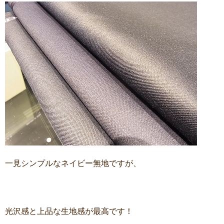
一見シンプルなネイビー無地ですが、
光沢感と上品な生地感が最高です！