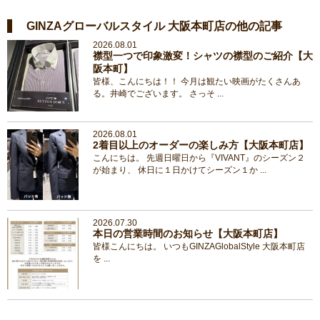
GINZAグローバルスタイル 大阪本町店の他の記事
2026.08.01
襟型一つで印象激変！シャツの襟型のご紹介【大
阪本町】
皆様、こんにちは！！ 今月は観たい映画がたくさんあ
る。井崎でございます。 さっそ ...
2026.08.01
2着目以上のオーダーの楽しみ方【大阪本町店】
こんにちは。 先週日曜日から『VIVANT』のシーズン２
が始まり、 休日に１日かけてシーズン１か ...
2026.07.30
本日の営業時間のお知らせ【大阪本町店】
皆様こんにちは。 いつもGINZAGlobalStyle 大阪本町店
を ...