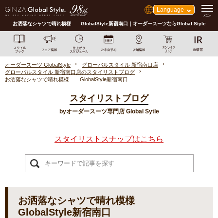
Language
お洒落なシャツで晴れ模様 GlobalStyle新宿南口｜オーダースーツならGlobal Style
オーダースーツ GlobalStyle
グローバルスタイル 新宿南口店
グローバルスタイル 新宿南口店のスタイリストブログ
お洒落なシャツで晴れ模様 GlobalStyle新宿南口
スタイリストブログ
byオーダースーツ専門店 Global Sytle
スタイリストスナップはこちら
お洒落なシャツで晴れ模様
GlobalStyle新宿南口