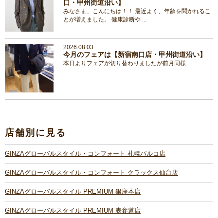
口・甲州街道沿い】
みなさま、こんにちは！！ 最近よく、年齢を聞かれるこ
とが増えました。 健康診断や ...
2026.08.03
今月のフェアは【新宿南口店・甲州街道沿い】
本日よりフェアが切り替わりましたが前月同様 ...
店舗別に見る
GINZAグローバルスタイル・コンフォート 札幌パルコ店
GINZAグローバルスタイル・コンフォート クラックス仙台店
GINZAグローバルスタイル PREMIUM 銀座本店
GINZAグローバルスタイル PREMIUM 表参道店