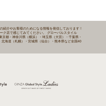
ムの紹介やお客様のためになる情報を発信しております！
パーク店で感じてみてください。 グローバルスタイル
ます。東京都・神奈川県（横浜）・埼玉県（大宮）・千葉県・
・北海道（札幌）・宮城県（仙台）・熊本県など全国40