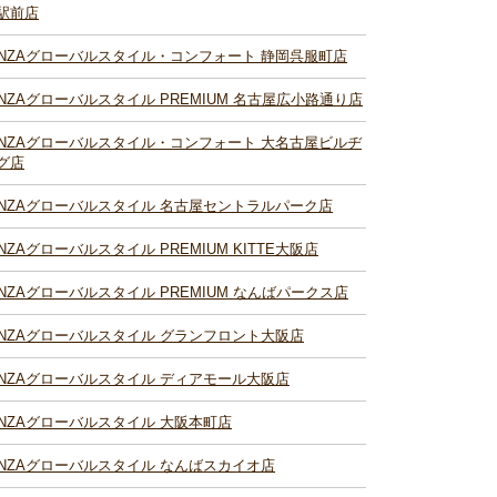
駅前店
INZAグローバルスタイル・コンフォート 静岡呉服町店
INZAグローバルスタイル PREMIUM 名古屋広小路通り店
INZAグローバルスタイル・コンフォート 大名古屋ビルヂ
グ店
INZAグローバルスタイル 名古屋セントラルパーク店
INZAグローバルスタイル PREMIUM KITTE大阪店
INZAグローバルスタイル PREMIUM なんばパークス店
INZAグローバルスタイル グランフロント大阪店
INZAグローバルスタイル ディアモール大阪店
INZAグローバルスタイル 大阪本町店
INZAグローバルスタイル なんばスカイオ店