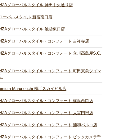
INZAグローバルスタイル 神田中央通り店
ローバルスタイル 新宿南口店
INZAグローバルスタイル 池袋東口店
INZAグローバルスタイル・コンフォート 吉祥寺店
INZAグローバルスタイル・コンフォート 立川髙島屋S.C.
INZAグローバルスタイル・コンフォート 町田東急ツイン
店
remium Marunouchi 横浜スカイビル店
INZAグローバルスタイル・コンフォート 横浜西口店
INZAグローバルスタイル・コンフォート 大宮門街店
INZAグローバルスタイル・コンフォート 浦和パルコ店
INZAグローバルスタイル・コンフォート ビックカメラ千