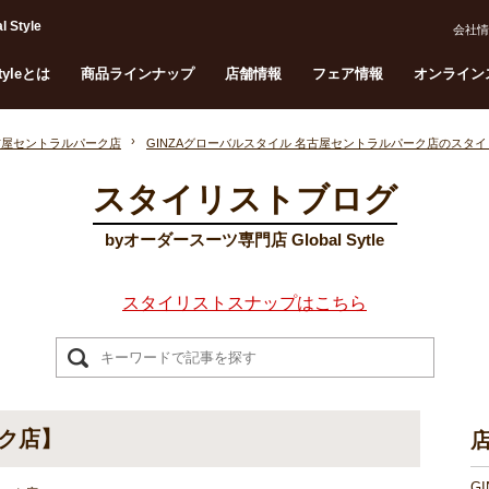
tyle
会社情
Styleとは
商品ラインナップ
店舗情報
フェア情報
オンライン
名古屋セントラルパーク店
GINZAグローバルスタイル 名古屋セントラルパーク店のスタ
スタイリストブログ
byオーダースーツ専門店 Global Sytle
スタイリストスナップはこちら
ク店】
G