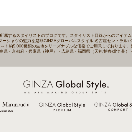
店に所属するスタイリストのブログです。スタイリスト目線からのアイテ
ーシャツの魅力を是非GINZAグローバルスタイル 名古屋セントラル
着2万円台～！約5,000種類の生地をリーズナブルな価格でご用意しており
良県・京都府・兵庫県（神戸）・広島県・福岡県（天神/博多/北九州）