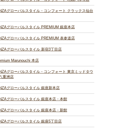
INZAグローバルスタイル・コンフォート クラックス仙台
INZAグローバルスタイル PREMIUM 銀座本店
INZAグローバルスタイル PREMIUM 表参道店
INZAグローバルスタイル 新宿3丁目店
emium Marunouchi 本店
INZAグローバルスタイル・コンフォート 東京ミッドタウ
八重洲店
INZAグローバルスタイル 銀座新本店
INZAグローバルスタイル 銀座本店・本館
INZAグローバルスタイル 銀座本店・新館
INZAグローバルスタイル 銀座5丁目店