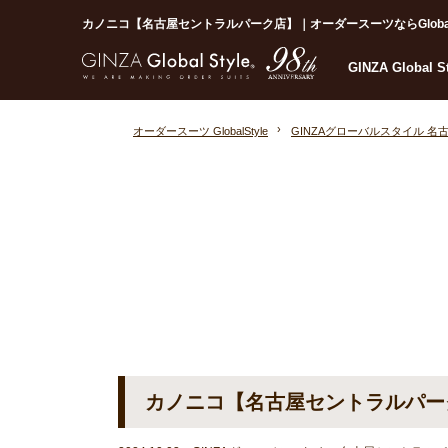
カノニコ【名古屋セントラルパーク店】｜オーダースーツならGlobal S
GINZA Global 
オーダースーツ GlobalStyle
GINZAグローバルスタイル 
カノニコ【名古屋セントラルパー