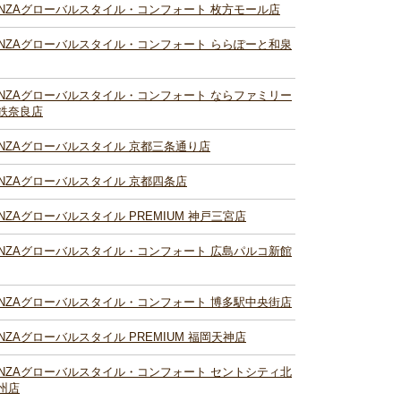
INZAグローバルスタイル・コンフォート 枚方モール店
INZAグローバルスタイル・コンフォート ららぽーと和泉
INZAグローバルスタイル・コンフォート ならファミリー
鉄奈良店
INZAグローバルスタイル 京都三条通り店
INZAグローバルスタイル 京都四条店
INZAグローバルスタイル PREMIUM 神戸三宮店
INZAグローバルスタイル・コンフォート 広島パルコ新館
INZAグローバルスタイル・コンフォート 博多駅中央街店
INZAグローバルスタイル PREMIUM 福岡天神店
INZAグローバルスタイル・コンフォート セントシティ北
州店