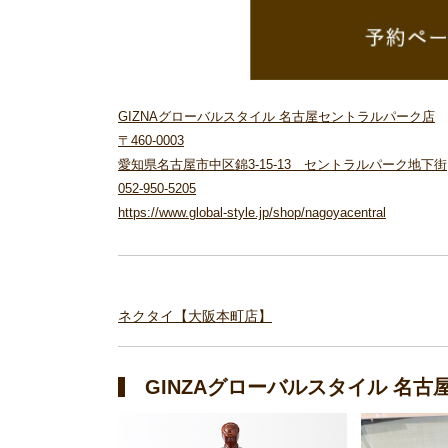
GIZNAグローバルスタイル 名古屋セントラルパーク店
〒460-0003
愛知県名古屋市中区錦3-15-13 セントラルパーク地下街
052-950-5205
https://www.global-style.jp/shop/nagoyacentral
ネクタイ【大阪本町店】
GINZAグローバルスタイル 名