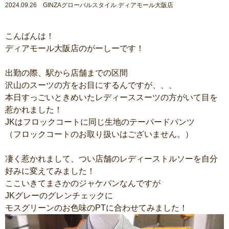
2024.09.26 GINZAグローバルスタイル ディアモール大阪店
こんばんは！
ディアモール大阪店のがーしーです！
出勤の際、駅から店舗までの区間
沢山のスーツの方をお目にするんですが、、、
本日すっごいときめいたレディーススーツの方がいて目を
惹かれました！
JKはフロックコートに同じ生地のテーパードパンツ
（フロックコートのお取り扱いはございません。）
凄く惹かれまして、つい店舗のレディーストルソーを自分
好みに変えてみました！
ここいきてまさかのジャケパンなんですが
JKグレーのグレンチェックに
モスグリーンのお色味のPTに合わせてみました！