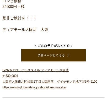
コンビ価格
24500円＋税
是非ご検討を！！！
ディアモール大阪店 大東
GINZAグローバルスタイル ディアモール大阪店
〒530-0001
大阪府大阪市北区梅田1丁目大阪駅前 ダイヤモンド地下街5号 5100
https://www.global-style.jp/shop/diamor-osaka