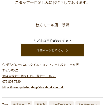
スタッフ一同楽しみにお待ちしております。
枚方モール店 朝野
GINZAグローバルスタイル・コンフォート枚方モール店
〒573-0032
大阪府枚方市岡東町19-1 枚方モール 2F
072-896-7729
https://www.global-style.jp/shop/hirakata-mall
Tags:
枚方モール店
枚方市
オーダースーツ
オーダーシャツ