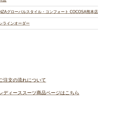
州店
INZAグローバルスタイル・コンフォート COCOSA熊本店
ンラインオーダー
。