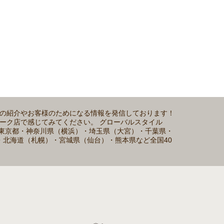
ムの紹介やお客様のためになる情報を発信しております！
パーク店で感じてみてください。 グローバルスタイル
ます。東京都・神奈川県（横浜）・埼玉県（大宮）・千葉県・
・北海道（札幌）・宮城県（仙台）・熊本県など全国40