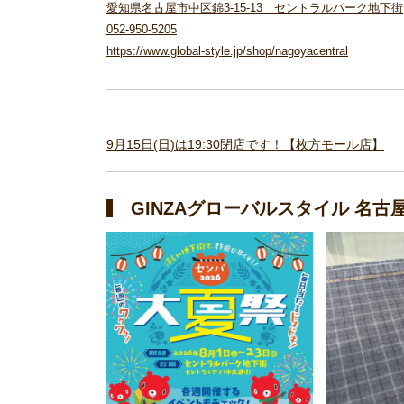
愛知県名古屋市中区錦3-15-13 セントラルパーク地下街
052-950-5205
https://www.global-style.jp/shop/nagoyacentral
9月15日(日)は19:30閉店です！【枚方モール店】
GINZAグローバルスタイル 名