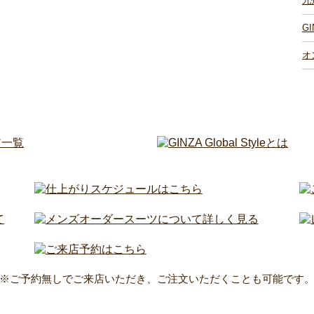
九
G
オ
※ご予約無しでご来店いただき、ご注文いただくことも可能です