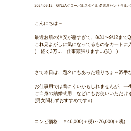
2024.09.12 GINZAグローバルスタイル 名古屋セントラル
こんにちは～
最近お肌の治安が悪すぎて、8/31〜9/12まで
これ見よがしに気になってるものをカートに
( 軽く3万… 仕事頑張ります…(笑) )
さて本日は、題名にもあった通りちょ～派手
お仕事用では着にくいかもしれませんが、一
ご自身の結婚式用 などにもお使いいただけ
(男女問わずおすすめです⭐)
コンビ価格 ￥46,000(＋税)～76,000(＋税)