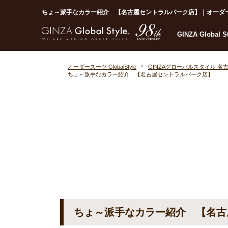
ちょ～派手なカラー紹介 【名古屋セントラルパーク店】｜オーダースーツな
GINZA Global 
オーダースーツ GlobalStyle
GINZAグローバルスタイル 
ちょ～派手なカラー紹介 【名古屋セントラルパーク店】
ちょ～派手なカラー紹介 【名古