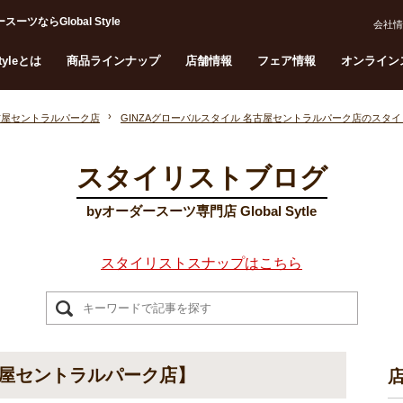
らGlobal Style
会社情
Styleとは
商品ラインナップ
店舗情報
フェア情報
オンライン
名古屋セントラルパーク店
GINZAグローバルスタイル 名古屋セントラルパーク店のスタ
スタイリストブログ
byオーダースーツ専門店 Global Sytle
スタイリストスナップはこちら
屋セントラルパーク店】