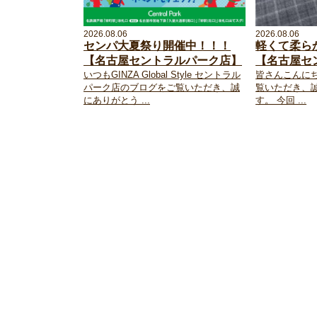
2026.08.06
2026.08.06
センパ大夏祭り開催中！！！
軽くて柔ら
【名古屋セントラルパーク店】
【名古屋セ
いつもGINZA Global Style セントラル
皆さんこんに
パーク店のブログをご覧いただき、誠
覧いただき、
にありがとう ...
す。 今回 ...