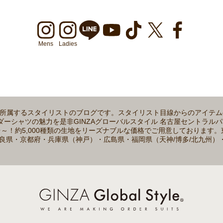
Mens
Ladies
店に所属するスタイリストのブログです。スタイリスト目線からのアイテ
ーシャツの魅力を是非GINZAグローバルスタイル 名古屋セントラル
着2万円台～！約5,000種類の生地をリーズナブルな価格でご用意しており
良県・京都府・兵庫県（神戸）・広島県・福岡県（天神/博多/北九州）