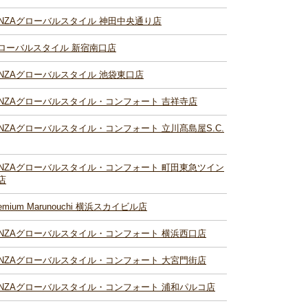
INZAグローバルスタイル 神田中央通り店
ローバルスタイル 新宿南口店
INZAグローバルスタイル 池袋東口店
INZAグローバルスタイル・コンフォート 吉祥寺店
INZAグローバルスタイル・コンフォート 立川髙島屋S.C.
INZAグローバルスタイル・コンフォート 町田東急ツイン
店
remium Marunouchi 横浜スカイビル店
INZAグローバルスタイル・コンフォート 横浜西口店
INZAグローバルスタイル・コンフォート 大宮門街店
INZAグローバルスタイル・コンフォート 浦和パルコ店