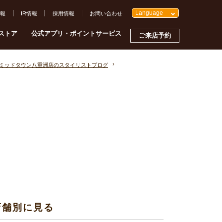
Language
報
IR情報
採用情報
お問い合わせ
ストア
公式アプリ・ポイントサービス
ご来店予約
東京ミッドタウン八重洲店のスタイリストブログ
店舗別に見る