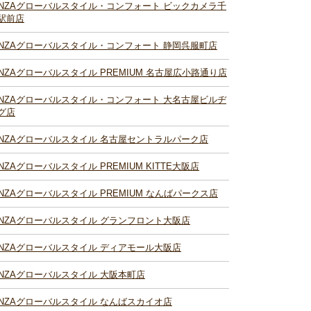
INZAグローバルスタイル・コンフォート ビックカメラ千
駅前店
INZAグローバルスタイル・コンフォート 静岡呉服町店
INZAグローバルスタイル PREMIUM 名古屋広小路通り店
INZAグローバルスタイル・コンフォート 大名古屋ビルヂ
グ店
INZAグローバルスタイル 名古屋セントラルパーク店
INZAグローバルスタイル PREMIUM KITTE大阪店
INZAグローバルスタイル PREMIUM なんばパークス店
INZAグローバルスタイル グランフロント大阪店
INZAグローバルスタイル ディアモール大阪店
INZAグローバルスタイル 大阪本町店
INZAグローバルスタイル なんばスカイオ店