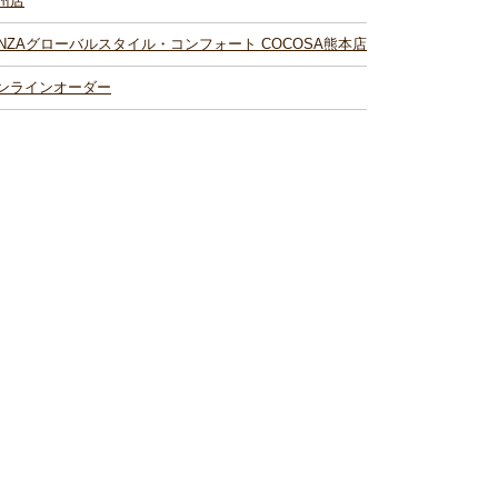
州店
INZAグローバルスタイル・コンフォート COCOSA熊本店
ンラインオーダー