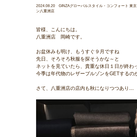
2024.08.20 GINZAグローバルスタイル・コンフォート 
ン八重洲店
皆様、こんにちは。
八重洲店 岡崎です。
お盆休みも明け、もうすぐ９月ですね
先日、そろそろ秋服を探そうかな～と
ネットを見ていたら、貴重な休日１日が終わ
今季は年代物のレザーブルゾンをGETするの
さて、八重洲店の店内も秋になりつつあり…