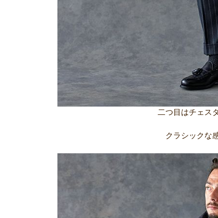
二つ目はチェス
クラシックな