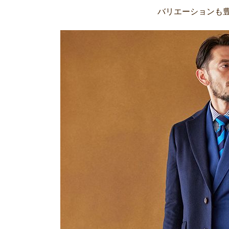
バリエーションも