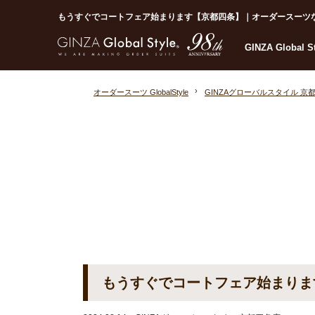
もうすぐでコートフェア始まります【京都四条】｜オーダースーツならGlo
GINZA Global 
オーダースーツ GlobalStyle
GINZAグローバルスタイル 京
もうすぐでコートフェア始まりま