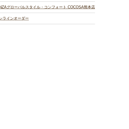
INZAグローバルスタイル・コンフォート COCOSA熊本店
ンラインオーダー