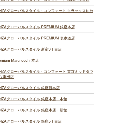
INZAグローバルスタイル・コンフォート クラックス仙台
INZAグローバルスタイル PREMIUM 銀座本店
INZAグローバルスタイル PREMIUM 表参道店
INZAグローバルスタイル 新宿3丁目店
emium Marunouchi 本店
INZAグローバルスタイル・コンフォート 東京ミッドタウ
八重洲店
INZAグローバルスタイル 銀座新本店
INZAグローバルスタイル 銀座本店・本館
INZAグローバルスタイル 銀座本店・新館
INZAグローバルスタイル 銀座5丁目店