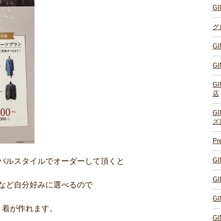
G
グ
G
G
G
店
G
ズ
P
G
バルスタイルでオーダーして頂くと
G
など自分好みに選べるので
G
１着が作れます。
G