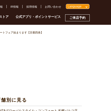
Language
報
IR情報
採用情報
お問い合わせ
ストア
公式アプリ・ポイントサービス
ご来店予約
ートフェア始まります【京都四条】
店舗別に見る
INZAグローバルスタイル・コンフォート 札幌パルコ店