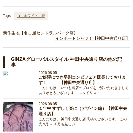
Tags:
白、ホワイト、夏
新作生地【名古屋セントラルパーク店】
インポートシャツ！【神田中央通り店】
GINZAグローバルスタイル 神田中央通り店の他の記
事
2026.08.05
ご好評につき早割コンビフェア延長しておりま
す！ 【神田中央通り店】
こんにちは。 いつも当店のブログをご覧いただきまして
ありがとうございます。 スタイリスト ...
2026.08.05
１年中 すずしく楽に（デザイン編）【神田中央
通り店】
こんにちは。 神田中央通り店 高橋でございます。 この
先 9月 ～10月も厳しい ...