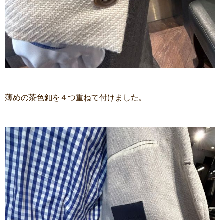
薄めの茶色釦を４つ重ねて付けました。