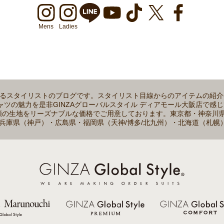
Mens
Ladies
属するスタイリストのブログです。スタイリスト目線からのアイテムの紹
魅力を是非GINZAグローバルスタイル ディアモール大阪店で感じてみてく
0種類の生地をリーズナブルな価格でご用意しております。東京都・神奈
兵庫県（神戸）・広島県・福岡県（天神/博多/北九州）・北海道（札幌