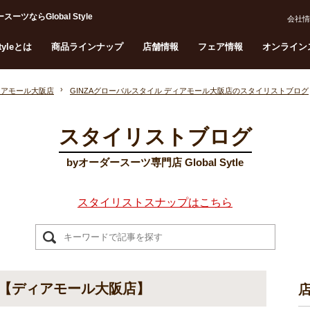
らGlobal Style
会社情
Styleとは
商品ラインナップ
店舗情報
フェア情報
オンライン
ィアモール大阪店
GINZAグローバルスタイル ディアモール大阪店のスタイリストブログ
スタイリストブログ
byオーダースーツ専門店 Global Sytle
スタイリストスナップはこちら
【ディアモール大阪店】