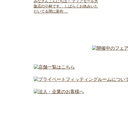
みなさんこんにちは！ ディアモール大
阪店の小林です。 しばらくお休みいた
だいてる間に新作 ...