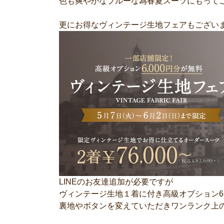
色も爽やかなブルーな為春夏スーツにもって
更にお得なヴィンテージ生地フェアもござい
LINEのお友達追加が必要ですが
ヴィンテージ生地１着に付き高級オプション6,
裏地やボタンを変えていただきワンランク上