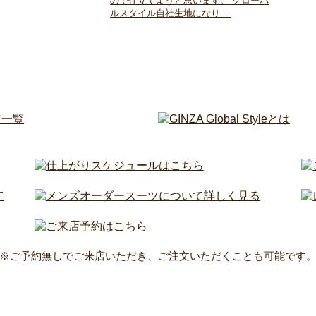
ので仕立てようと思います。 グローバ
ルスタイル自社生地になり ...
※ご予約無しでご来店いただき、ご注文いただくことも可能です