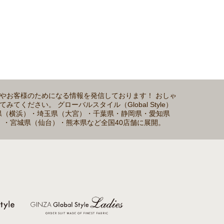
介やお客様のためになる情報を発信しております！ おしゃ
ださい。 グローバルスタイル（Global Style）
川県（横浜）・埼玉県（大宮）・千葉県・静岡県・愛知県
）・宮城県（仙台）・熊本県など全国40店舗に展開。