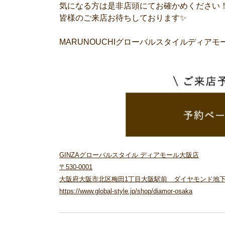
気になる方は是非店頭にてお確かめください
皆様のご来店お待ちしております✨
MARUNOUCHIグローバルスタイルディアモ
GINZAグローバルスタイル ディアモール大阪店
〒530-0001
大阪府大阪市北区梅田1丁目大阪駅前 ダイヤモンド地下街5
https://www.global-style.jp/shop/diamor-osaka