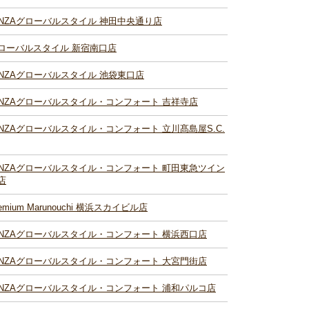
INZAグローバルスタイル 神田中央通り店
ローバルスタイル 新宿南口店
INZAグローバルスタイル 池袋東口店
INZAグローバルスタイル・コンフォート 吉祥寺店
INZAグローバルスタイル・コンフォート 立川髙島屋S.C.
INZAグローバルスタイル・コンフォート 町田東急ツイン
店
remium Marunouchi 横浜スカイビル店
INZAグローバルスタイル・コンフォート 横浜西口店
INZAグローバルスタイル・コンフォート 大宮門街店
INZAグローバルスタイル・コンフォート 浦和パルコ店