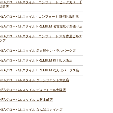
INZAグローバルスタイル・コンフォート ビックカメラ千
駅前店
INZAグローバルスタイル・コンフォート 静岡呉服町店
INZAグローバルスタイル PREMIUM 名古屋広小路通り店
INZAグローバルスタイル・コンフォート 大名古屋ビルヂ
グ店
INZAグローバルスタイル 名古屋セントラルパーク店
INZAグローバルスタイル PREMIUM KITTE大阪店
INZAグローバルスタイル PREMIUM なんばパークス店
INZAグローバルスタイル グランフロント大阪店
INZAグローバルスタイル ディアモール大阪店
INZAグローバルスタイル 大阪本町店
INZAグローバルスタイル なんばスカイオ店