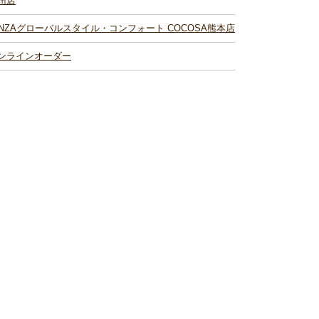
州店
INZAグローバルスタイル・コンフォート COCOSA熊本店
ンラインオーダー