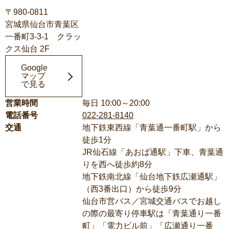
〒980-0811
宮城県仙台市青葉区
一番町3-3-1 クラッ
クス仙台 2F
Google
マップ
で見る
営業時間
毎日 10:00～20:00
電話番号
022-281-8140
交通
地下鉄東西線「青葉通一番町駅」から
徒歩1分
JR仙石線「あおば通駅」下車、青葉通
りを西へ徒歩約8分
地下鉄南北線「仙台地下鉄広瀬通駅」
（西3番出口）から徒歩9分
仙台市営バス／宮城交通バスでお越し
の際の最寄り停車駅は「青葉通り一番
町」「電力ビル前」「広瀬通り一番