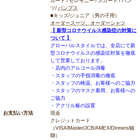
ルート / セレモニー / スカート / パン
ツ/
パンプス
■キッズ/ジュニア（男の子用）
オーダースーツ、オーダーシャツ
【 新型コロナウイルス感染症の対策に
ついて 】
グローバルスタイルでは、全店にて新
型コロナウイルスの感染症対策を徹底
して営業しております。
・店内のアルコール消毒
・スタッフの手指消毒の徹底
・スタッフの検温、お客様へのご協力
・スタッフのマスク着用、お客様への
ご協力
・アクリル板の設置
お支払い方法
現金
クレジットカード
（VISA/Master/JCB/AMEX/Dinners/銀
聯）