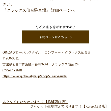
さい。
『クラックス仙台駐車場』 詳細ページへ
GINZAグローバルスタイル・コンフォート クラックス仙台店
〒980-0811
宮城県仙台市青葉区一番町3-3-1 クラックス仙台 2F
022-281-8140
https://www.global-style.jp/shop/kurax-sendai
ネクタイもいかがですか？【横浜西口店】
ジャケット生地増えております！【Kurax仙台店】