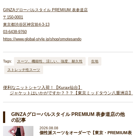
GINZAグローバルスタイル PREMIUM 表参道店
〒150-0001
東京都渋谷区神宮前4-3-13
03-6438-9760
https://www.global-style.jp/shop/omotesando
Tags:
スーツ、機能性、涼しい、強度、耐久性
生地
ストレッチ性スーツ
便利なニットシャツ入荷！【Kurax仙台】
ジャケットはいかがですか？？？【東京ミッドタウン八重洲店】
GINZAグローバルスタイル PREMIUM 表参道店の他
の記事
2026.08.08
個性派スーツをオーダーで【東京・PREMIUM表