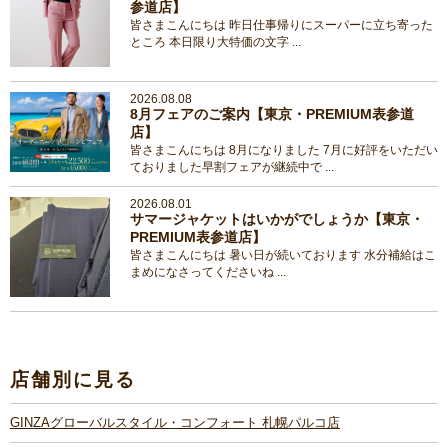
参道店】
皆さまこんにちは 昨日仕事帰りにスーパーに立ち寄った
ところ 本日限り大特価の文字 ...
2026.08.08
8月フェアのご案内【東京・PREMIUM表参道
店】
皆さまこんにちは 8月になりました 7月に好評をいただい
ておりました早割フェアが継続中で ...
2026.08.01
サマージャケットはいかがでしょうか【東京・
PREMIUM表参道店】
皆さまこんにちは 暑い日が続いております 水分補給はこ
まめになさってくださいね ...
店舗別に見る
GINZAグローバルスタイル・コンフォート 札幌パルコ店