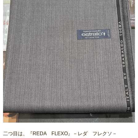
二つ目は、『REDA FLEXO』－レダ フレクソ－