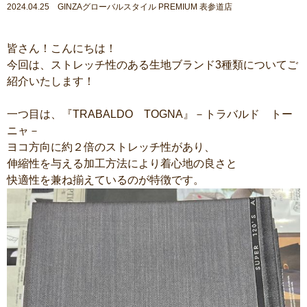
2024.04.25 GINZAグローバルスタイル PREMIUM 表参道店
皆さん！こんにちは！
今回は、ストレッチ性のある生地ブランド3種類についてご
紹介いたします！
一つ目は、『TRABALDO TOGNA』－トラバルド トー
ニャ－
ヨコ方向に約２倍のストレッチ性があり、
伸縮性を与える加工方法により着心地の良さと
快適性を兼ね揃えているのが特徴です。