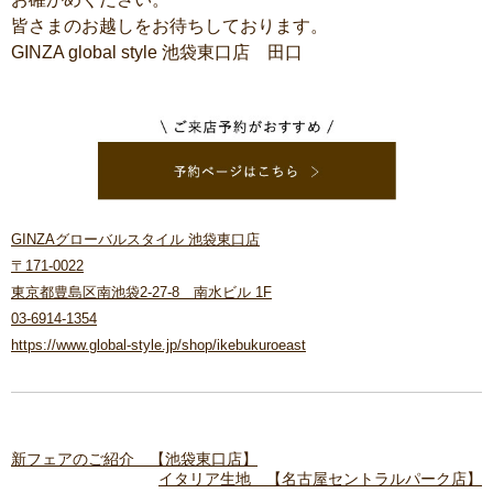
皆さまのお越しをお待ちしております。
GINZA global style 池袋東口店 田口
GINZAグローバルスタイル 池袋東口店
〒171-0022
東京都豊島区南池袋2-27-8 南水ビル 1F
03-6914-1354
https://www.global-style.jp/shop/ikebukuroeast
新フェアのご紹介 【池袋東口店】
イタリア生地 【名古屋セントラルパーク店】