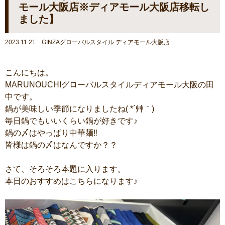
モール大阪店※ディアモール大阪店移転し
ました】
2023.11.21 GINZAグローバルスタイル ディアモール大阪店
こんにちは。
MARUNOUCHIグローバルスタイルディアモール大阪の田
中です。
鍋が美味しい季節になりましたね( *´艸｀)
毎日鍋でもいいくらい鍋が好きです♪
鍋の〆はやっぱり中華麺‼
皆様は鍋の〆はなんですか？？
さて、そろそろ本題に入ります。
本日のおすすめはこちらになります♪