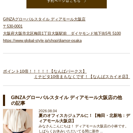
GINZAグローバルスタイル ディアモール大阪店
〒530-0001
大阪府大阪市北区梅田1丁目大阪駅前 ダイヤモンド地下街5号 5100
https://www.global-style.jp/shop/diamor-osaka
ポイント10倍！！！！！【なんばパークス】
ミナピタ10倍まもなくです！【なんばスカイオ店】
GINZAグローバルスタイル ディアモール大阪店の他
の記事
2026.08.04
夏のオフィスカジュアルに！【梅田・北新地：デ
ィアモール大阪店】
みなさんこんにちは！ ディアモール大阪店の小林です。
しばらくお休みいただいてる間に新作 ...