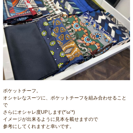
ポケットチーフ。
オシャレなスーツに、ポケットチーフを組み合わせること
で
さらにオシャレ度UPします(*’ω’*)
イメージが出来るように見本を載せますので
参考にしてくれますと幸いです。