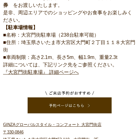
券
をお渡しいたします。
是非、周辺エリアでのショッピングやお食事をお楽しみく
ださい。
【駐車場情報】
■名称：大宮門街駐車場（238台駐車可能）
■住所：埼玉県さいたま市大宮区大門町２丁目１１８大宮門
街
■車両制限：高さ2.1m、長さ5m、幅1.9m、重量2.3t
詳細については、下記リンク先をご参照ください。
『大宮門街駐車場』 詳細ページへ
GINZAグローバルスタイル・コンフォート 大宮門街店
〒330-0846