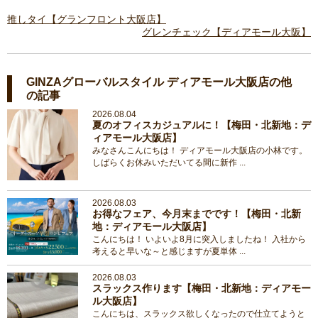
推しタイ【グランフロント大阪店】
グレンチェック【ディアモール大阪】
GINZAグローバルスタイル ディアモール大阪店の他
の記事
2026.08.04
夏のオフィスカジュアルに！【梅田・北新地：デ
ィアモール大阪店】
みなさんこんにちは！ ディアモール大阪店の小林です。
しばらくお休みいただいてる間に新作 ...
2026.08.03
お得なフェア、今月末までです！【梅田・北新
地：ディアモール大阪店】
こんにちは！ いよいよ8月に突入しましたね！ 入社から
考えると早いな～と感じますが夏単体 ...
2026.08.03
スラックス作ります【梅田・北新地：ディアモー
ル大阪店】
こんにちは、スラックス欲しくなったので仕立てようと