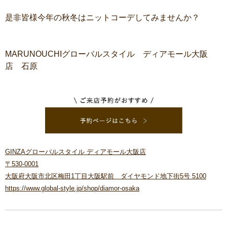
是非皆様今年の秋冬はニットコーデしてみませんか？
MARUNOUCHIグローバルスタイル ディアモール大阪
店 石原
GINZAグローバルスタイル ディアモール大阪店
〒530-0001
大阪府大阪市北区梅田1丁目大阪駅前 ダイヤモンド地下街5号 5100
https://www.global-style.jp/shop/diamor-osaka