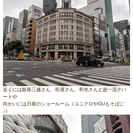
近くには銀座三越さん、松屋さん、和光さんと超一流デパ
ートや
向かいには日産のショールーム（ユニクロやGUもそばに
♪）