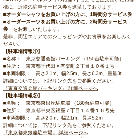
様に、近隣の駐車サービス券を進呈しております。
■オーダーシャツをお買い上げの方に、1時間分サービス券
■オーダースーツをお買い上げの方に、2時間分サービス
券
をお渡しいたします。
是非、周辺エリアでのショッピングやお食事をお楽しみく
ださい。
【駐車場情報①】
■名称： 東京交通会館パーキング （150台駐車可能）
■住所： 東京都千代田区有楽町２丁目１０番１号
■車両制限： 高さ2.1m、幅2.5m、長さ6.3m、重量3t
詳細については、下記リンク先をご参照ください。
『東京交通会館パーキング』 詳細ページへ
【駐車場情報②】
■名称： 東京都東銀座駐車場 （180台駐車可能）
■住所： 東京都中央区銀座７丁目１４番１６号先
■車両制限： 高さ2.0m、幅2.1m、長さ5.2m
詳細については、下記リンク先をご参照ください。
『東京都東銀座駐車場』 詳細ページへ