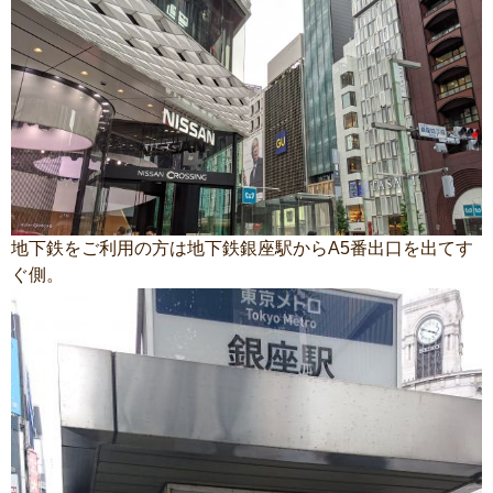
地下鉄をご利用の方は地下鉄銀座駅からA5番出口を出てす
ぐ側。