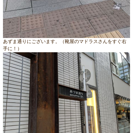
あずま通りにございます。（靴屋のマドラスさんをすぐ右
手に！）