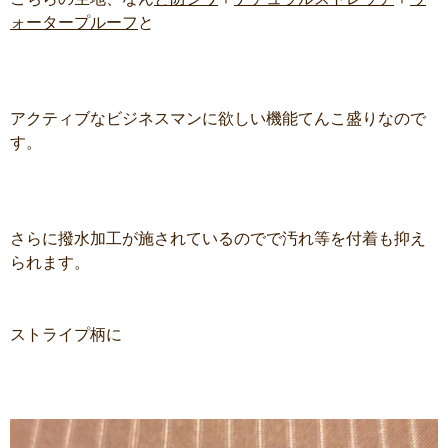
ォータープルーフ
と
アクティブなビジネスマンに欲しい機能てんこ盛りなので
す。
さらに撥水加工が施されているのでで汚れ等を付着も抑え
られます。
ストライプ柄に