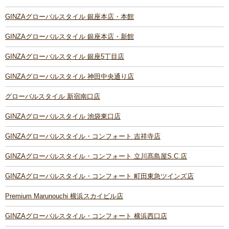
GINZAグローバルスタイル 銀座本店・本館
GINZAグローバルスタイル 銀座本店・新館
GINZAグローバルスタイル 銀座5丁目店
GINZAグローバルスタイル 神田中央通り店
グローバルスタイル 新宿南口店
GINZAグローバルスタイル 池袋東口店
GINZAグローバルスタイル・コンフォート 吉祥寺店
GINZAグローバルスタイル・コンフォート 立川髙島屋S.C.店
GINZAグローバルスタイル・コンフォート 町田東急ツインズ店
Premium Marunouchi 横浜スカイビル店
GINZAグローバルスタイル・コンフォート 横浜西口店