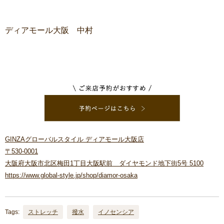
ディアモール大阪 中村
GINZAグローバルスタイル ディアモール大阪店
〒530-0001
大阪府大阪市北区梅田1丁目大阪駅前 ダイヤモンド地下街5号 5100
https://www.global-style.jp/shop/diamor-osaka
Tags:
ストレッチ
撥水
イノセンシア