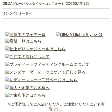
GINZAグローバルスタイル・コンフォート COCOSA熊本店
オンラインオーダー
※ご予約無しでご来店いただき、ご注文いただくことも可
能です。