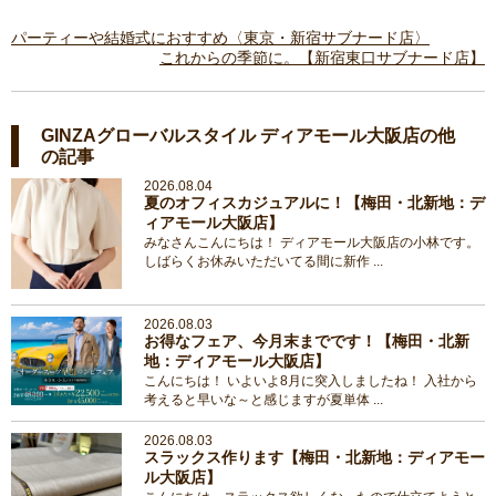
パーティーや結婚式におすすめ〈東京・新宿サブナード店〉
これからの季節に。【新宿東口サブナード店】
GINZAグローバルスタイル ディアモール大阪店の他
の記事
2026.08.04
夏のオフィスカジュアルに！【梅田・北新地：デ
ィアモール大阪店】
みなさんこんにちは！ ディアモール大阪店の小林です。
しばらくお休みいただいてる間に新作 ...
2026.08.03
お得なフェア、今月末までです！【梅田・北新
地：ディアモール大阪店】
こんにちは！ いよいよ8月に突入しましたね！ 入社から
考えると早いな～と感じますが夏単体 ...
2026.08.03
スラックス作ります【梅田・北新地：ディアモー
ル大阪店】