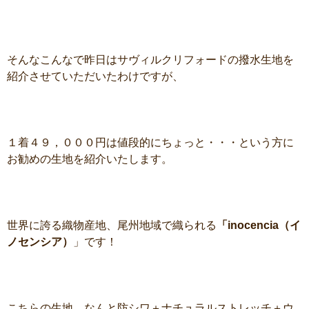
そんなこんなで昨日はサヴィルクリフォードの撥水生地を
紹介させていただいたわけですが、
１着４９，０００円は値段的にちょっと・・・という方に
お勧めの生地を紹介いたします。
世界に誇る織物産地、尾州地域で織られる
「inocencia（イ
ノセンシア）
」です！
こちらの生地、なん
と防シワ
＋
ナチュラルストレッチ
＋
ウ