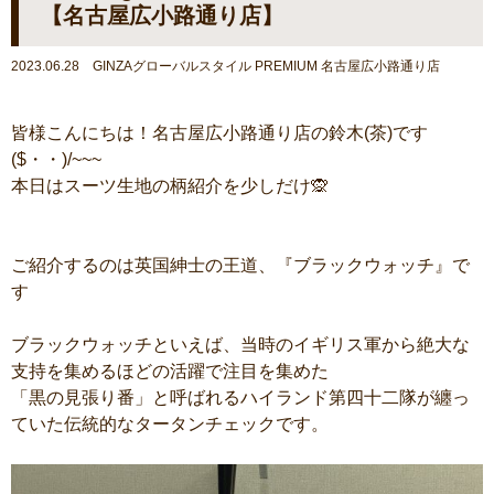
【名古屋広小路通り店】
2023.06.28 GINZAグローバルスタイル PREMIUM 名古屋広小路通り店
皆様こんにちは！名古屋広小路通り店の鈴木(茶)です
($・・)/~~~
本日はスーツ生地の柄紹介を少しだけ🙊
ご紹介するのは英国紳士の王道、『ブラックウォッチ』で
す
ブラックウォッチといえば、当時のイギリス軍から絶大な
支持を集めるほどの活躍で注目を集めた
「黒の見張り番」と呼ばれるハイランド第四十二隊が纏っ
ていた伝統的なタータンチェックです。