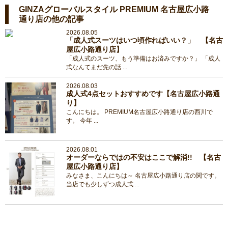
GINZAグローバルスタイル PREMIUM 名古屋広小路
通り店の他の記事
2026.08.05
「成人式スーツはいつ頃作ればいい？」 【名古
屋広小路通り店】
「成人式のスーツ、もう準備はお済みですか？」 「成人
式なんてまだ先の話 ...
2026.08.03
成人式4点セットおすすめです【名古屋広小路通
り】
こんにちは。 PREMIUM名古屋広小路通り店の西川で
す。 今年 ...
2026.08.01
オーダーならではの不安はここで解消!! 【名古
屋広小路通り店】
みなさま、こんにちは～ 名古屋広小路通り店の関です。
当店でも少しずつ成人式 ...