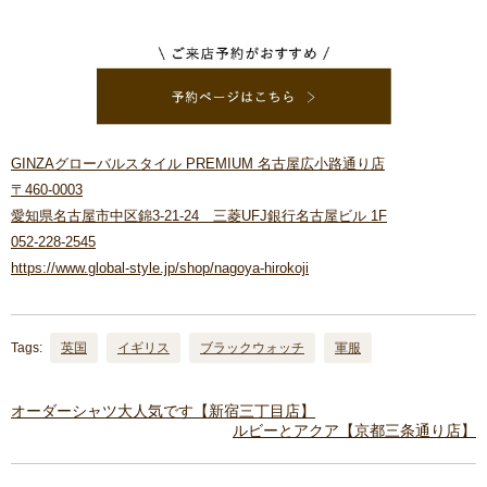
GINZAグローバルスタイル PREMIUM 名古屋広小路通り店
〒460-0003
愛知県名古屋市中区錦3-21-24 三菱UFJ銀行名古屋ビル 1F
052-228-2545
https://www.global-style.jp/shop/nagoya-hirokoji
Tags:
英国
イギリス
ブラックウォッチ
軍服
オーダーシャツ大人気です【新宿三丁目店】
ルビーとアクア【京都三条通り店】