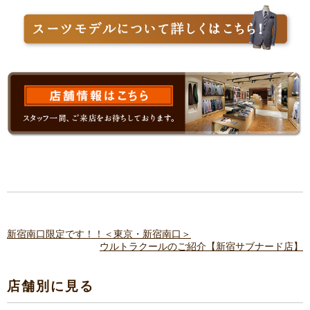
新宿南口限定です！！＜東京・新宿南口＞
ウルトラクールのご紹介【新宿サブナード店】
店舗別に見る