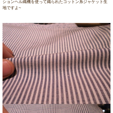
ションヘル織機を使って織られたコットン系ジャケット生
地ですよ~