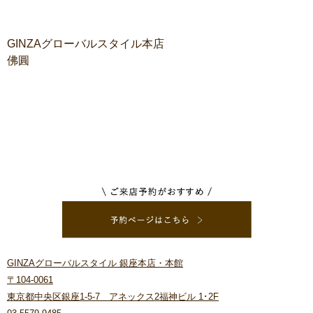
GINZAグローバルスタイル本店
佛圓
GINZAグローバルスタイル 銀座本店・本館
〒104-0061
東京都中央区銀座1-5-7 アネックス2福神ビル 1･2F