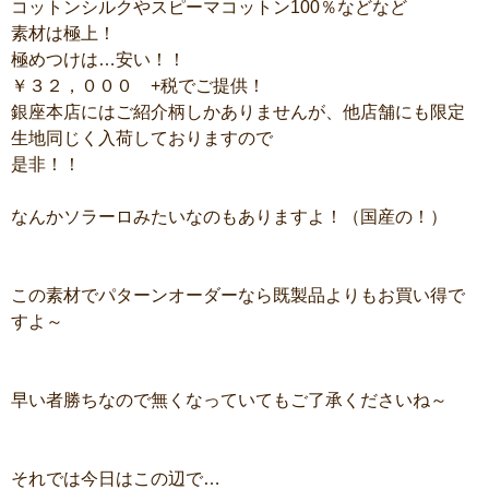
コットンシルクやスピーマコットン100％などなど
素材は極上！
極めつけは…安い！！
￥３２，０００ +税でご提供！
銀座本店にはご紹介柄しかありませんが、他店舗にも限定
生地同じく入荷しておりますので
是非！！
なんかソラーロみたいなのもありますよ！（国産の！）
この素材でパターンオーダーなら既製品よりもお買い得で
すよ～
早い者勝ちなので無くなっていてもご了承くださいね～
それでは今日はこの辺で…