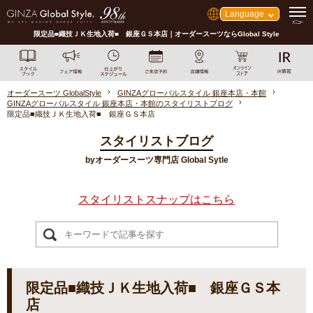
Language
限定品■織技ＪＫ生地入荷■ 銀座ＧＳ本店｜オーダースーツならGlobal Style
オーダースーツ GlobalStyle
GINZAグローバルスタイル 銀座本店・本館
GINZAグローバルスタイル 銀座本店・本館のスタイリストブログ
限定品■織技ＪＫ生地入荷■ 銀座ＧＳ本店
スタイリストブログ
byオーダースーツ専門店 Global Sytle
スタイリストスナップはこちら
限定品■織技ＪＫ生地入荷■ 銀座ＧＳ本
店