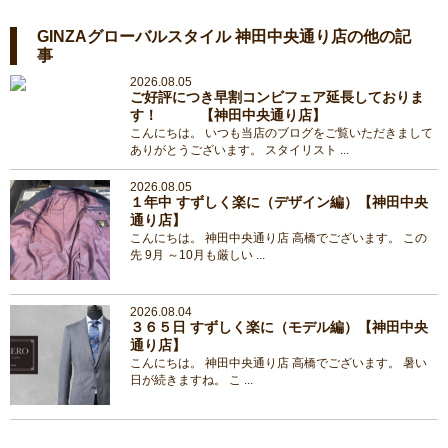
GINZAグローバルスタイル 神田中央通り店の他の記
事
2026.08.05
ご好評につき早割コンビフェア延長しておりま
す！ 【神田中央通り店】
こんにちは。 いつも当店のブログをご覧いただきまして
ありがとうございます。 スタイリスト ...
2026.08.05
１年中 すずしく楽に（デザイン編）【神田中央
通り店】
こんにちは。 神田中央通り店 高橋でございます。 この
先 9月 ～10月も厳しい ...
2026.08.04
３６５日 すずしく楽に（モデル編）【神田中央
通り店】
こんにちは。 神田中央通り店 高橋でございます。 暑い
日が続きますね。 こ ...