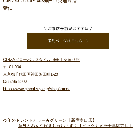
GINZAGlobalStyle神田中央通り店
猪俣
GINZAグローバルスタイル 神田中央通り店
〒101-0041
東京都千代田区神田須田町1-28
03-5296-8300
https://www.global-style.jp/shop/kanda
今年のトレンドカラー★グリーン【新宿南口店】
意外とみんな好きちゃいます？【ビックカメラ千葉駅前店】