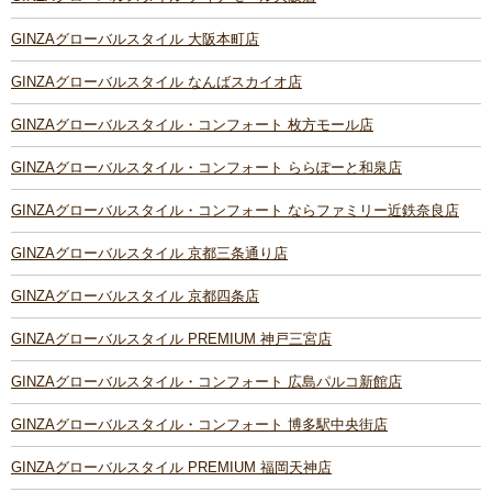
GINZAグローバルスタイル 大阪本町店
GINZAグローバルスタイル なんばスカイオ店
GINZAグローバルスタイル・コンフォート 枚方モール店
GINZAグローバルスタイル・コンフォート ららぽーと和泉店
GINZAグローバルスタイル・コンフォート ならファミリー近鉄奈良店
GINZAグローバルスタイル 京都三条通り店
GINZAグローバルスタイル 京都四条店
GINZAグローバルスタイル PREMIUM 神戸三宮店
GINZAグローバルスタイル・コンフォート 広島パルコ新館店
GINZAグローバルスタイル・コンフォート 博多駅中央街店
GINZAグローバルスタイル PREMIUM 福岡天神店