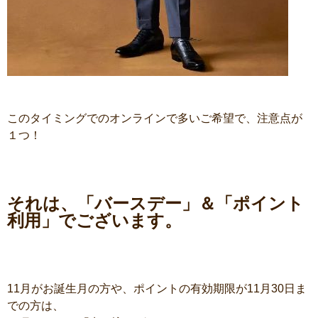
このタイミングでのオンラインで多いご希望で、注意点が
１つ！
それは、「バースデー」＆「ポイント
利用」でございます。
11月がお誕生月の方や、ポイントの有効期限が11月30日ま
での方は、