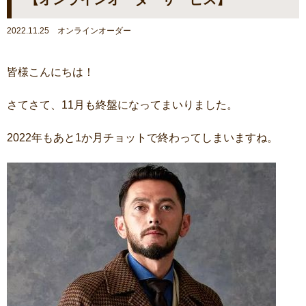
2022.11.25 オンラインオーダー
皆様こんにちは！
さてさて、11月も終盤になってまいりました。
2022年もあと1か月チョットで終わってしまいますね。