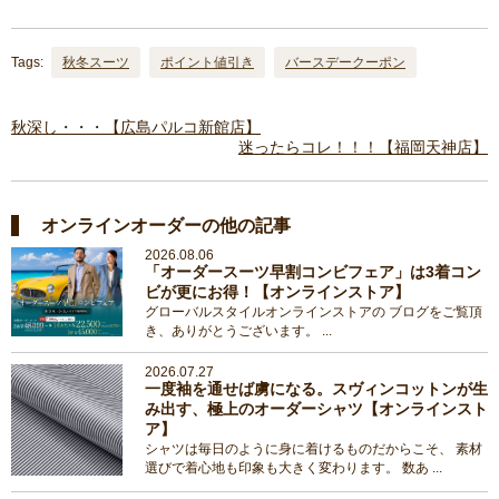
Tags:
秋冬スーツ
ポイント値引き
バースデークーポン
秋深し・・・【広島パルコ新館店】
迷ったらコレ！！！【福岡天神店】
オンラインオーダーの他の記事
2026.08.06
「オーダースーツ早割コンビフェア」は3着コン
ビが更にお得！【オンラインストア】
グローバルスタイルオンラインストアの ブログをご覧頂
き、ありがとうございます。 ...
2026.07.27
一度袖を通せば虜になる。スヴィンコットンが生
み出す、極上のオーダーシャツ【オンラインスト
ア】
シャツは毎日のように身に着けるものだからこそ、 素材
選びで着心地も印象も大きく変わります。 数あ ...