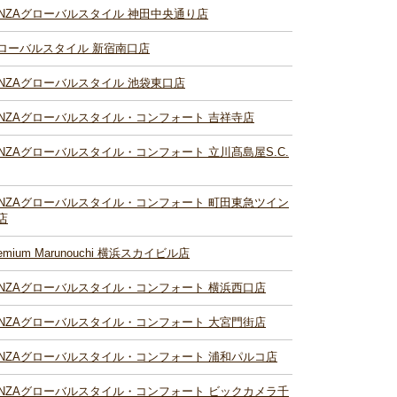
INZAグローバルスタイル 神田中央通り店
ローバルスタイル 新宿南口店
INZAグローバルスタイル 池袋東口店
INZAグローバルスタイル・コンフォート 吉祥寺店
INZAグローバルスタイル・コンフォート 立川髙島屋S.C.
INZAグローバルスタイル・コンフォート 町田東急ツイン
店
remium Marunouchi 横浜スカイビル店
INZAグローバルスタイル・コンフォート 横浜西口店
INZAグローバルスタイル・コンフォート 大宮門街店
INZAグローバルスタイル・コンフォート 浦和パルコ店
INZAグローバルスタイル・コンフォート ビックカメラ千