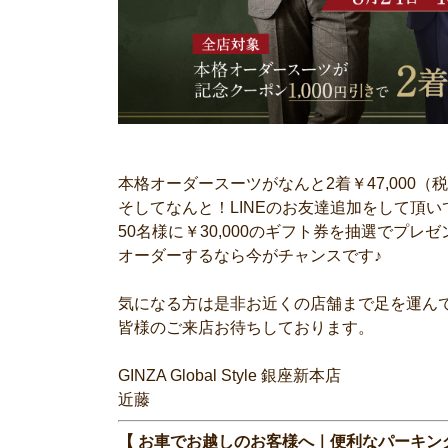
本格オーダースーツがなんと2着￥47,000（
そしてなんと！LINEのお友達追加をして頂
50名様に￥30,000のギフト券を抽選でプレゼ
オーダーするなら今がチャンスです♪
気になる方は是非お近くの店舗まで足を運ん
皆様のご来店お待ちしております。
GINZA Global Style 銀座新本店
近藤
【 お車でお越しのお客様へ｜便利なパーキン