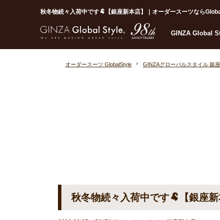
秋冬物続々入荷中です🐏【銀座新本店】｜オーダースーツならGlobal S
GINZA Global 
オーダースーツ GlobalStyle
GINZAグローバルスタイル 銀
秋冬物続々入荷中です🐏【銀座