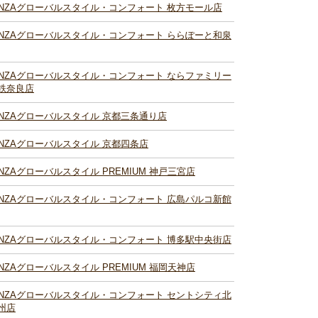
INZAグローバルスタイル・コンフォート 枚方モール店
INZAグローバルスタイル・コンフォート ららぽーと和泉
INZAグローバルスタイル・コンフォート ならファミリー
鉄奈良店
INZAグローバルスタイル 京都三条通り店
INZAグローバルスタイル 京都四条店
INZAグローバルスタイル PREMIUM 神戸三宮店
INZAグローバルスタイル・コンフォート 広島パルコ新館
INZAグローバルスタイル・コンフォート 博多駅中央街店
INZAグローバルスタイル PREMIUM 福岡天神店
INZAグローバルスタイル・コンフォート セントシティ北
州店