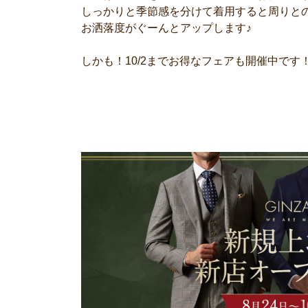
しっかりと季節感を分けて着用すると周りと
お洒落度がぐーんとアップします♪
しかも！10/2までお得なフェアも開催中です