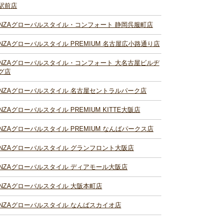
駅前店
INZAグローバルスタイル・コンフォート 静岡呉服町店
INZAグローバルスタイル PREMIUM 名古屋広小路通り店
INZAグローバルスタイル・コンフォート 大名古屋ビルヂ
グ店
INZAグローバルスタイル 名古屋セントラルパーク店
INZAグローバルスタイル PREMIUM KITTE大阪店
INZAグローバルスタイル PREMIUM なんばパークス店
INZAグローバルスタイル グランフロント大阪店
INZAグローバルスタイル ディアモール大阪店
INZAグローバルスタイル 大阪本町店
INZAグローバルスタイル なんばスカイオ店