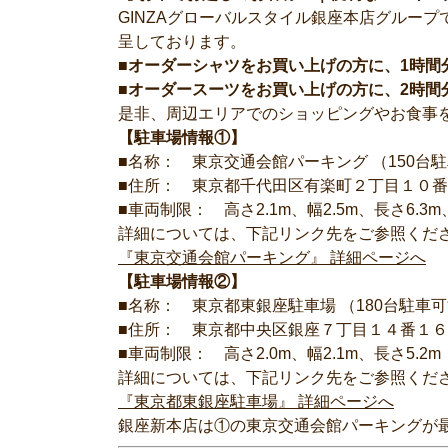
GINZAグローバルスタイル銀座本店グルー
呈しております。
■オーダーシャツをお買い上げの方に、1時間
■オーダースーツをお買い上げの方に、2時間
是非、周辺エリアでのショッピングやお食事
【駐車場情報①】
■名称： 東京交通会館パーキング （150台
■住所： 東京都千代田区有楽町２丁目１０
■車両制限： 高さ2.1m、幅2.5m、長さ6.3m
詳細については、下記リンク先をご参照くだ
『東京交通会館パーキング』 詳細ページへ
【駐車場情報②】
■名称： 東京都東銀座駐車場 （180台駐車
■住所： 東京都中央区銀座７丁目１４番１
■車両制限： 高さ2.0m、幅2.1m、長さ5.2m
詳細については、下記リンク先をご参照くだ
『東京都東銀座駐車場』 詳細ページへ
銀座新本店は①の東京交通会館パーキングが