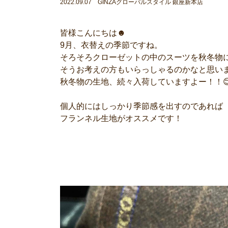
2022.09.07 GINZAグローバルスタイル 銀座新本店
皆様こんにちは☻
9月、衣替えの季節ですね。
そろそろクローゼットの中のスーツを秋冬物
そうお考えの方もいらっしゃるのかなと思い
秋冬物の生地、続々入荷していますよー！！
個人的にはしっかり季節感を出すのであれば
フランネル生地がオススメです！