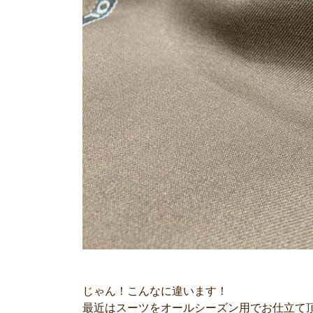
じゃん！こんなに違います！
最近はスーツをオールシーズン用でお仕立て