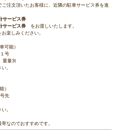
プでご注文頂いたお客様に、近隣の駐車サービス券を進
分サービス券
分サービス券
をお渡しいたします。
をお楽しみください。
駐車可能）
番１号
、重量3t
さい。
可能）
６号先
さい。
最寄なのでおすすめです。