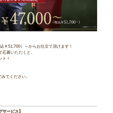
税込￥51,700）～からお仕立て頂けます！
いて応募いただくと、
ント！
でみてください。
グサービス】