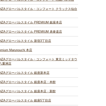
INZAグローバルスタイル・コンフォート クラックス仙台
INZAグローバルスタイル PREMIUM 銀座本店
INZAグローバルスタイル PREMIUM 表参道店
INZAグローバルスタイル 新宿3丁目店
emium Marunouchi 本店
INZAグローバルスタイル・コンフォート 東京ミッドタウ
八重洲店
INZAグローバルスタイル 銀座新本店
INZAグローバルスタイル 銀座本店・本館
INZAグローバルスタイル 銀座本店・新館
INZAグローバルスタイル 銀座5丁目店