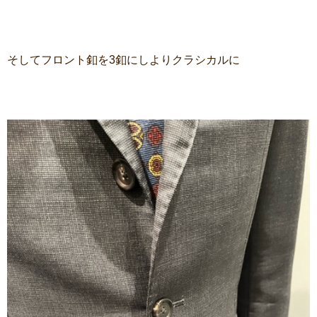
そしてフロント釦を3釦にしよりクラシカルに