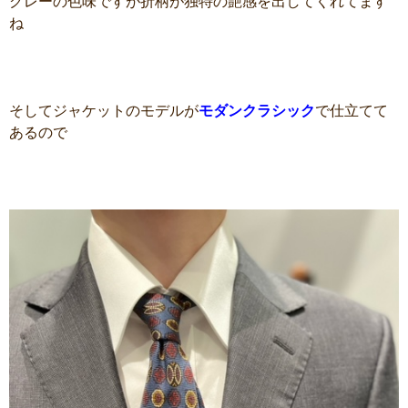
グレーの色味ですが折柄が独特の艶感を出してくれてます
ね
そしてジャケットのモデルが
モダンクラシック
で仕立てて
あるので