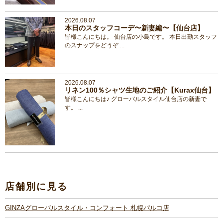
2026.08.07
本日のスタッフコーデ〜新妻編〜【仙台店】
皆様こんにちは。 仙台店の小島です。 本日出勤スタッフ
のスナップをどうぞ ...
2026.08.07
リネン100％シャツ生地のご紹介【Kurax仙台】
皆様こんにちは♪ グローバルスタイル仙台店の新妻で
す。 ...
店舗別に見る
GINZAグローバルスタイル・コンフォート 札幌パルコ店