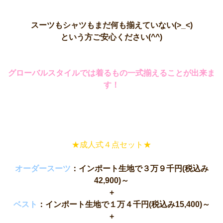
スーツもシャツもまだ何も揃えていない(>_<)
という方ご安心ください(^^)
グローバルスタイルでは着るもの一式揃えることが出来ま
す！
★成人式４点セット★
オーダースーツ
：インポート生地で３万９千円(税込み
42,900)～
+
ベスト
：インポート生地で１万４千円(税込み15,400)～
+