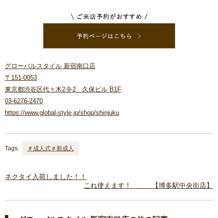
グローバルスタイル 新宿南口店
〒151-0053
東京都渋谷区代々木2-9-2 久保ビル B1F
03-6276-2470
https://www.global-style.jp/shop/shinjuku
Tags:
＃成人式＃新成人
ネクタイ入荷しました！！
これ使えます！ 【博多駅中央街店】