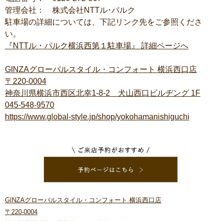
管理会社： 株式会社
NTT
ル･パルク
駐車場の詳細については、下記リンク先をご参照くださ
い。
『
NTT
ル・パルク横浜西第１駐車場』
詳細ページへ
GINZA
グローバルスタイル・コンフォート
横浜西口店
〒
220-0004
神奈川県横浜市西区北幸
1-8-2
犬山西口ビルヂング
1F
045-548-9570
https://www.global-style.jp/shop/yokohamanishiguchi
GINZAグローバルスタイル・コンフォート 横浜西口店
〒220-0004