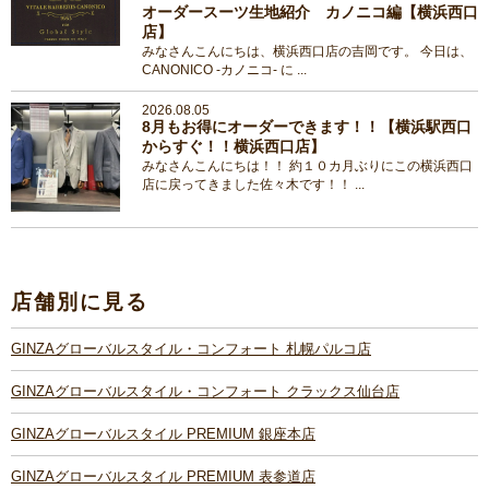
オーダースーツ生地紹介 カノニコ編【横浜西口
店】
みなさんこんにちは、横浜西口店の吉岡です。 今日は、
CANONICO ‐カノニコ‐ に ...
2026.08.05
8月もお得にオーダーできます！！【横浜駅西口
からすぐ！！横浜西口店】
みなさんこんにちは！！ 約１０カ月ぶりにこの横浜西口
店に戻ってきました佐々木です！！ ...
店舗別に見る
GINZAグローバルスタイル・コンフォート 札幌パルコ店
GINZAグローバルスタイル・コンフォート クラックス仙台店
GINZAグローバルスタイル PREMIUM 銀座本店
GINZAグローバルスタイル PREMIUM 表参道店