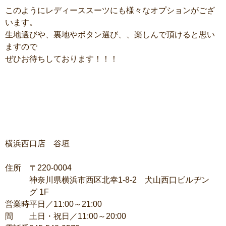
このようにレディーススーツにも様々なオプションがござ
います。
生地選びや、裏地やボタン選び、、楽しんで頂けると思い
ますので
ぜひお待ちしております！！！
横浜西口店 谷垣
住所
〒
220-0004
神奈川県横浜市西区北幸
1-8-2
犬山西口ビルヂン
グ
1F
営業時
平日／
11:00
～
21:00
間
土日・祝日／
11:00
～
20:00