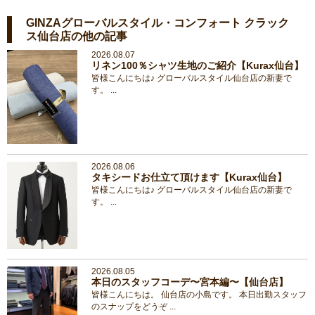
GINZAグローバルスタイル・コンフォート クラック
ス仙台店の他の記事
2026.08.07
リネン100％シャツ生地のご紹介【Kurax仙台】
皆様こんにちは♪ グローバルスタイル仙台店の新妻で
す。 ...
2026.08.06
タキシードお仕立て頂けます【Kurax仙台】
皆様こんにちは♪ グローバルスタイル仙台店の新妻で
す。 ...
2026.08.05
本日のスタッフコーデ〜宮本編〜【仙台店】
皆様こんにちは。 仙台店の小島です。 本日出勤スタッフ
のスナップをどうぞ ...