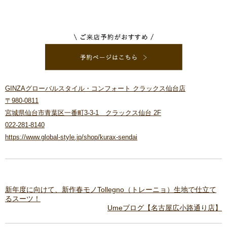
GINZAグローバルスタイル・コンフォート クラックス仙台店
〒980-0811
宮城県仙台市青葉区一番町3-3-1 クラックス仙台 2F
022-281-8140
https://www.global-style.jp/shop/kurax-sendai
新年度に向けて、新作春モノTollegno（トレーニョ）生地で仕立て
るスーツ！
Umeブログ【名古屋広小路通り店】