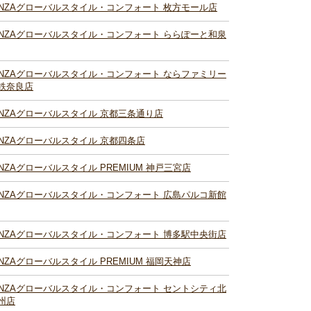
INZAグローバルスタイル・コンフォート 枚方モール店
INZAグローバルスタイル・コンフォート ららぽーと和泉
INZAグローバルスタイル・コンフォート ならファミリー
鉄奈良店
INZAグローバルスタイル 京都三条通り店
INZAグローバルスタイル 京都四条店
INZAグローバルスタイル PREMIUM 神戸三宮店
INZAグローバルスタイル・コンフォート 広島パルコ新館
INZAグローバルスタイル・コンフォート 博多駅中央街店
INZAグローバルスタイル PREMIUM 福岡天神店
INZAグローバルスタイル・コンフォート セントシティ北
州店