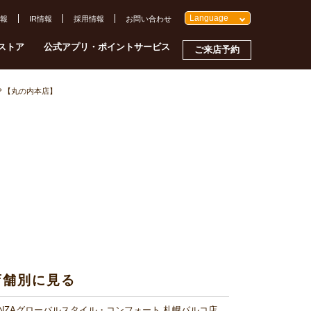
Language
報
IR情報
採用情報
お問い合わせ
ストア
公式アプリ・ポイントサービス
ご来店予約
？【丸の内本店】
店舗別に見る
INZAグローバルスタイル・コンフォート 札幌パルコ店