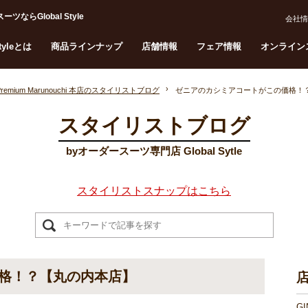
Global Style
会社情
Styleとは
商品ラインナップ
店舗情報
フェア情報
オンライン
Premium Marunouchi 本店のスタイリストブログ
ゼニアのカシミアコートがこの価格！
スタイリストブログ
byオーダースーツ専門店 Global Sytle
スタイリストスナップはこちら
格！？【丸の内本店】
G