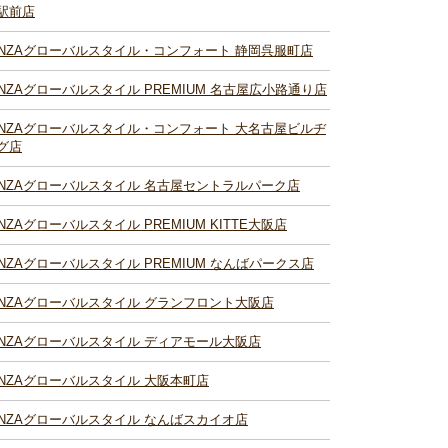
駅前店
INZAグローバルスタイル・コンフォート 静岡呉服町店
INZAグローバルスタイル PREMIUM 名古屋広小路通り店
INZAグローバルスタイル・コンフォート 大名古屋ビルヂ
グ店
INZAグローバルスタイル 名古屋セントラルパーク店
INZAグローバルスタイル PREMIUM KITTE大阪店
INZAグローバルスタイル PREMIUM なんばパークス店
INZAグローバルスタイル グランフロント大阪店
INZAグローバルスタイル ディアモール大阪店
INZAグローバルスタイル 大阪本町店
INZAグローバルスタイル なんばスカイオ店