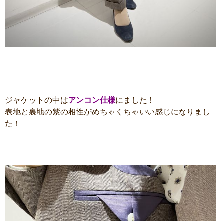
ジャケットの中は
アンコン仕様
にました！
表地と裏地の紫の相性がめちゃくちゃいい感じになりまし
た！