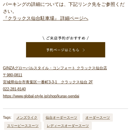
パーキングの詳細については、下記リンク先をご参照くだ
さい。
『クラックス仙台駐車場』 詳細ページへ
GINZAグローバルスタイル・コンフォート クラックス仙台店
〒980-0811
宮城県仙台市青葉区一番町3-3-1 クラックス仙台 2F
022-281-8140
https://www.global-style.jp/shop/kurax-sendai
Tags:
メンズライク
仙台オーダースーツ
オーダースーツ
スリーピーススーツ
レディースオーダースーツ