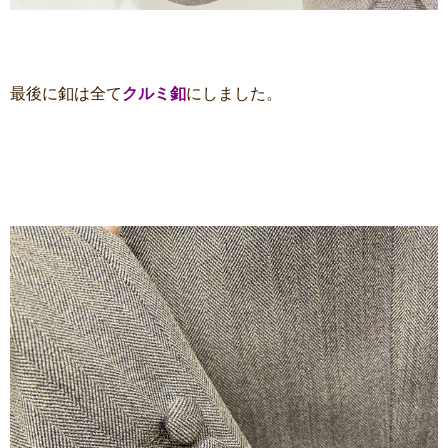
最後に釦は全て
クルミ釦
にしました。