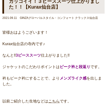
カッコイイ！３ピーススーツ仕上がりまし
た！！【Kurax仙台店】
2021.09.11 GINZAグローバルスタイル・コンフォート クラックス仙台店
皆様おはようございます！
Kurax仙台店の寺内です♪
なんと‼
3ピーススーツ
仕上がりました!!
ジャケットのこだわりポイントは
ピーク衿と段返り
です。
衿もピーク衿にすることで、より
メンズライク感
を出しま
した。
以前ご紹介した生地などは
こちら
です。