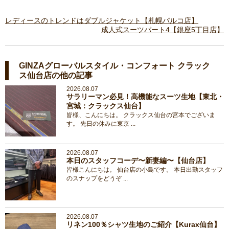
レディースのトレンドはダブルジャケット【札幌パルコ店】
成人式スーツパート4【銀座5丁目店】
GINZAグローバルスタイル・コンフォート クラック
ス仙台店の他の記事
2026.08.07
サラリーマン必見！高機能なスーツ生地【東北・
宮城：クラックス仙台】
皆様、こんにちは。 クラックス仙台の宮本でございま
す。 先日の休みに東京 ...
2026.08.07
本日のスタッフコーデ〜新妻編〜【仙台店】
皆様こんにちは。 仙台店の小島です。 本日出勤スタッフ
のスナップをどうぞ ...
2026.08.07
リネン100％シャツ生地のご紹介【Kurax仙台】