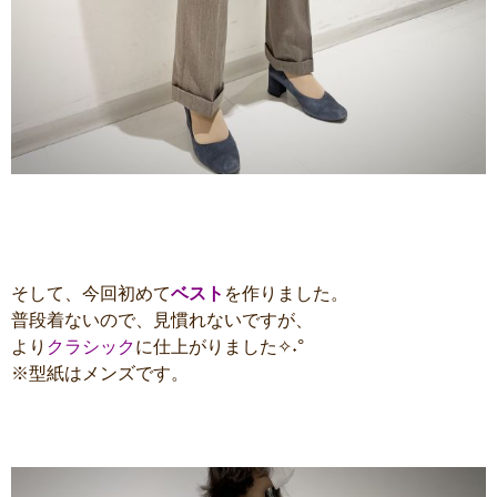
そして、今回初めて
ベスト
を作りました。
普段着ないので、見慣れないですが、
より
クラシック
に仕上がりました✧˖°
※型紙はメンズです。