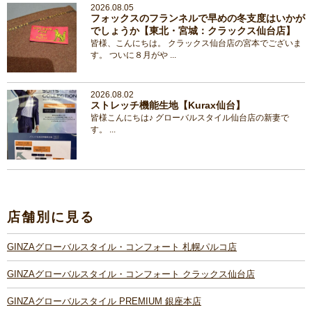
2026.08.05
フォックスのフランネルで早めの冬支度はいかが
でしょうか【東北・宮城：クラックス仙台店】
皆様、こんにちは。 クラックス仙台店の宮本でございま
す。 ついに８月がや ...
2026.08.02
ストレッチ機能生地【Kurax仙台】
皆様こんにちは♪ グローバルスタイル仙台店の新妻で
す。 ...
店舗別に見る
GINZAグローバルスタイル・コンフォート 札幌パルコ店
GINZAグローバルスタイル・コンフォート クラックス仙台店
GINZAグローバルスタイル PREMIUM 銀座本店