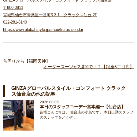
GINZAグローバルスタイル・コンフォート クラックス仙台店
〒980-0811
宮城県仙台市青葉区一番町3-3-1 クラックス仙台 2F
022-281-8140
https://www.global-style.jp/shop/kurax-sendai
首周りから【福岡天神】
オーダースーツが2週間で！？【銀座5丁目店】
GINZAグローバルスタイル・コンフォート クラック
ス仙台店の他の記事
2026.08.05
本日のスタッフコーデ〜宮本編〜【仙台店】
皆様こんにちは。 仙台店の小島です。 本日出勤スタッフ
のスナップをどうぞ ...