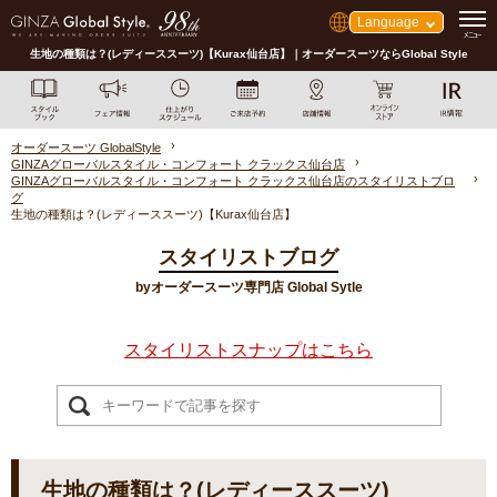
Language
生地の種類は？(レディーススーツ)【Kurax仙台店】｜オーダースーツならGlobal Style
オーダースーツ GlobalStyle
GINZAグローバルスタイル・コンフォート クラックス仙台店
GINZAグローバルスタイル・コンフォート クラックス仙台店のスタイリストブロ
グ
生地の種類は？(レディーススーツ)【Kurax仙台店】
スタイリストブログ
byオーダースーツ専門店 Global Sytle
スタイリストスナップはこちら
生地の種類は？(レディーススーツ)