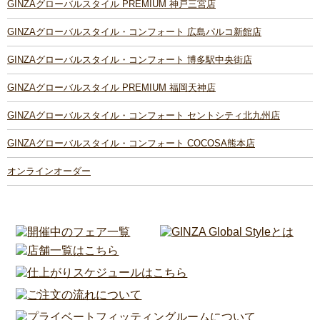
GINZAグローバルスタイル PREMIUM 神戸三宮店
GINZAグローバルスタイル・コンフォート 広島パルコ新館店
GINZAグローバルスタイル・コンフォート 博多駅中央街店
GINZAグローバルスタイル PREMIUM 福岡天神店
GINZAグローバルスタイル・コンフォート セントシティ北九州店
GINZAグローバルスタイル・コンフォート COCOSA熊本店
オンラインオーダー