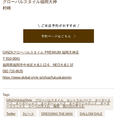
グローバルスタイル福岡天神
村崎
GINZAグローバルスタイル PREMIUM 福岡天神店
〒810-0041
福岡県福岡市中央区大名1-12-6 NEO大名1 1F
092-716-8635
https://www.global-style.jp/shop/fukuokatenjin
Tags:
GINZAGlobalStyle グローバルスタイル セントラルパーク オーダース
ーツ オーダーシャツ オーダーシューズ オーダージャケット オーダ
ースラックス スーツの手入れ 梅雨 雨の日の手入れ
Twitter
3ピース
DRESSING THE MAN
DALLOW DALE